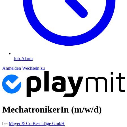
Job-Alarm
Anmelden
Wechseln zu
MechatronikerIn (m/w/d)
bei
Mayer & Co Beschläge GmbH