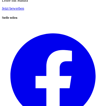
Lehre mit Matura
Jetzt bewerben
Stelle teilen