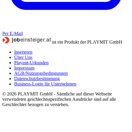
Per E-Mail
ist ein Produkt der PLAYMIT GmbH
Inserieren
Über Uns
Playmit-Urkunden
Impressum
AGB/Nutzungsbedingungen
Datenschutzbestimmung
Business-Login für Unternehmen
© 2026 PLAYMIT GmbH - Sämtliche auf dieser Webseite
verwendeten geschlechtsspezifischen Ausdrücke sind auf alle
Geschlechter bezogen zu verstehen.