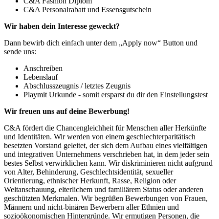
C&A Fashion Diplom
C&A Personalrabatt und Essensgutschein
Wir haben dein Interesse geweckt?
Dann bewirb dich einfach unter dem „Apply now“ Button und
sende uns:
Anschreiben
Lebenslauf
Abschlusszeugnis / letztes Zeugnis
Playmit Urkunde - somit ersparst du dir den Einstellungstest
Wir freuen uns auf deine Bewerbung!
C&A fördert die Chancengleichheit für Menschen aller Herkünfte
und Identitäten. Wir werden von einem geschlechterparitätisch
besetzten Vorstand geleitet, der sich dem Aufbau eines vielfältigen
und integrativen Unternehmens verschrieben hat, in dem jeder sein
bestes Selbst verwirklichen kann. Wir diskriminieren nicht aufgrund
von Alter, Behinderung, Geschlechtsidentität, sexueller
Orientierung, ethnischer Herkunft, Rasse, Religion oder
Weltanschauung, elterlichem und familiärem Status oder anderen
geschützten Merkmalen. Wir begrüßen Bewerbungen von Frauen,
Männern und nicht-binären Bewerbern aller Ethnien und
sozioökonomischen Hintergründe. Wir ermutigen Personen, die