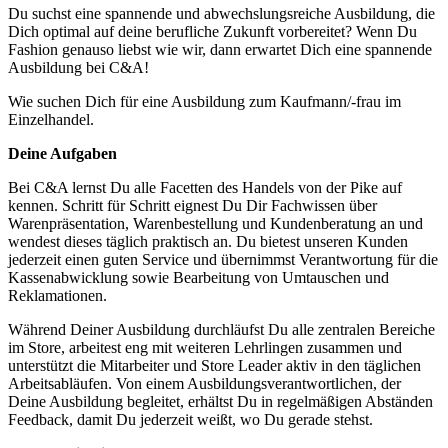
Du suchst eine spannende und abwechslungsreiche Ausbildung, die
Dich optimal auf deine berufliche Zukunft vorbereitet? Wenn Du
Fashion genauso liebst wie wir, dann erwartet Dich eine spannende
Ausbildung bei C&A!
Wie suchen Dich für eine Ausbildung zum Kaufmann/-frau im
Einzelhandel.
Deine Aufgaben
Bei C&A lernst Du alle Facetten des Handels von der Pike auf
kennen. Schritt für Schritt eignest Du Dir Fachwissen über
Warenpräsentation, Warenbestellung und Kundenberatung an und
wendest dieses täglich praktisch an. Du bietest unseren Kunden
jederzeit einen guten Service und übernimmst Verantwortung für die
Kassenabwicklung sowie Bearbeitung von Umtauschen und
Reklamationen.
Während Deiner Ausbildung durchläufst Du alle zentralen Bereiche
im Store, arbeitest eng mit weiteren Lehrlingen zusammen und
unterstützt die Mitarbeiter und Store Leader aktiv in den täglichen
Arbeitsabläufen. Von einem Ausbildungsverantwortlichen, der
Deine Ausbildung begleitet, erhältst Du in regelmäßigen Abständen
Feedback, damit Du jederzeit weißt, wo Du gerade stehst.