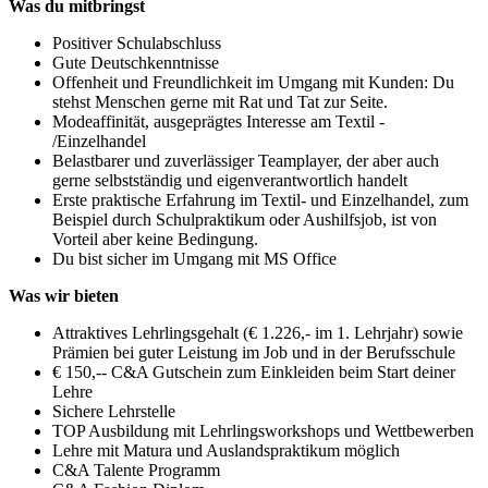
Was du mitbringst
Positiver Schulabschluss
Gute Deutschkenntnisse
Offenheit und Freundlichkeit im Umgang mit Kunden: Du
stehst Menschen gerne mit Rat und Tat zur Seite.
Modeaffinität, ausgeprägtes Interesse am Textil -
/Einzelhandel
Belastbarer und zuverlässiger Teamplayer, der aber auch
gerne selbstständig und eigenverantwortlich handelt
Erste praktische Erfahrung im Textil- und Einzelhandel, zum
Beispiel durch Schulpraktikum oder Aushilfsjob, ist von
Vorteil aber keine Bedingung.
Du bist sicher im Umgang mit MS Office
Was wir bieten
Attraktives Lehrlingsgehalt (€ 1.226,- im 1. Lehrjahr) sowie
Prämien bei guter Leistung im Job und in der Berufsschule
€ 150,-- C&A Gutschein zum Einkleiden beim Start deiner
Lehre
Sichere Lehrstelle
TOP Ausbildung mit Lehrlingsworkshops und Wettbewerben
Lehre mit Matura und Auslandspraktikum möglich
C&A Talente Programm