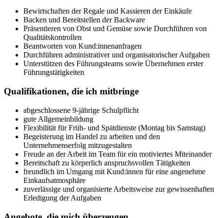
Bewirtschaften der Regale und Kassieren der Einkäufe
Backen und Bereitstellen der Backware
Präsentieren von Obst und Gemüse sowie Durchführen von
Qualitätskontrollen
Beantworten von Kund:innenanfragen
Durchführen administrativer und organisatorischer Aufgaben
Unterstützen des Führungsteams sowie Übernehmen erster
Führungstätigkeiten
Qualifikationen, die ich mitbringe
abgeschlossene 9-jährige Schulpflicht
gute Allgemeinbildung
Flexibilität für Früh- und Spätdienste (Montag bis Samstag)
Begeisterung im Handel zu arbeiten und den
Unternehmenserfolg mitzugestalten
Freude an der Arbeit im Team für ein motiviertes Miteinander
Bereitschaft zu körperlich anspruchsvollen Tätigkeiten
freundlich im Umgang mit Kund:innen für eine angenehme
Einkaufsatmosphäre
zuverlässige und organisierte Arbeitsweise zur gewissenhaften
Erledigung der Aufgaben
Angebote, die mich überzeugen