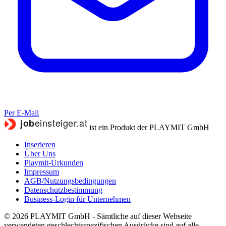
Per E-Mail
ist ein Produkt der PLAYMIT GmbH
Inserieren
Über Uns
Playmit-Urkunden
Impressum
AGB/Nutzungsbedingungen
Datenschutzbestimmung
Business-Login für Unternehmen
© 2026 PLAYMIT GmbH - Sämtliche auf dieser Webseite
verwendeten geschlechtsspezifischen Ausdrücke sind auf alle