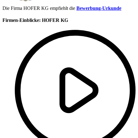
Die Firma HOFER KG empfiehlt die
Bewerbung-Urkunde
Firmen-Einblicke:
HOFER KG