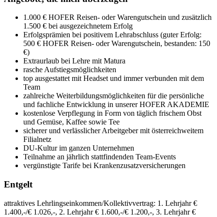
1.000 € HOFER Reisen- oder Warengutschein und zusätzlich
1.500 € bei ausgezeichnetem Erfolg
Erfolgsprämien bei positivem Lehrabschluss (guter Erfolg:
500 € HOFER Reisen- oder Warengutschein, bestanden: 150
€)
Extraurlaub bei Lehre mit Matura
rasche Aufstiegsmöglichkeiten
top ausgestattet mit Headset und immer verbunden mit dem
Team
zahlreiche Weiterbildungsmöglichkeiten für die persönliche
und fachliche Entwicklung in unserer HOFER AKADEMIE
kostenlose Verpflegung in Form von täglich frischem Obst
und Gemüse, Kaffee sowie Tee
sicherer und verlässlicher Arbeitgeber mit österreichweitem
Filialnetz
DU-Kultur im ganzen Unternehmen
Teilnahme an jährlich stattfindenden Team-Events
vergünstigte Tarife bei Krankenzusatzversicherungen
Entgelt
attraktives Lehrlingseinkommen/Kollektivvertrag: 1. Lehrjahr €
1.400,-/€ 1.026,-, 2. Lehrjahr € 1.600,-/€ 1.200,-, 3. Lehrjahr €