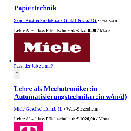
Papiertechnik
Sappi Austria Produktions-GmbH & Co.KG
• Gratkorn
Lehre
Abschluss Pflichtschule
ab
€ 1.218,00
/ Monat
Passt der Job zu mir?
Lehre als Mechatroniker:in -
Automatisierungstechniker:in w/m/d)
Miele Gesellschaft m.b.H.
• Wals-Siezenheim
Lehre
Abschluss Pflichtschule
ab
€ 1026,00
/ Monat