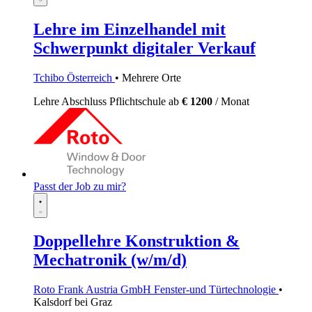
Lehre im Einzelhandel mit
Schwerpunkt digitaler Verkauf
Tchibo Österreich
• Mehrere Orte
Lehre
Abschluss Pflichtschule
ab
€ 1200
/ Monat
Passt der Job zu mir?
Doppellehre Konstruktion &
Mechatronik (w/m/d)
Roto Frank Austria GmbH Fenster-und Türtechnologie
•
Kalsdorf bei Graz