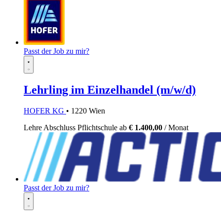
Passt der Job zu mir?
Lehrling im Einzelhandel (m/w/d)
HOFER KG
• 1220 Wien
Lehre
Abschluss Pflichtschule
ab
€ 1.400,00
/ Monat
Passt der Job zu mir?