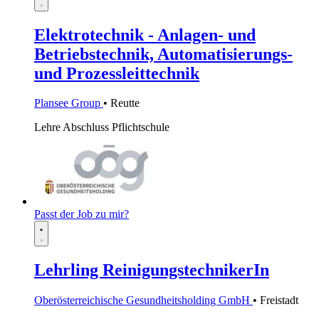
Elektrotechnik - Anlagen- und
Betriebstechnik, Automatisierungs-
und Prozessleittechnik
Plansee Group
• Reutte
Lehre
Abschluss Pflichtschule
Passt der Job zu mir?
Lehrling ReinigungstechnikerIn
Oberösterreichische Gesundheitsholding GmbH
• Freistadt