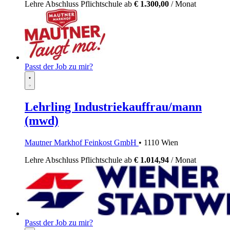
Lehre
Abschluss Pflichtschule
ab
€ 1.300,00
/ Monat
Passt der Job zu mir?
Lehrling Industriekauffrau/mann
(mwd)
Mautner Markhof Feinkost GmbH
• 1110 Wien
Lehre
Abschluss Pflichtschule
ab
€ 1.014,94
/ Monat
Passt der Job zu mir?