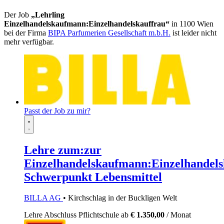
Der Job
„Lehrling
Einzelhandelskaufmann:Einzelhandelskauffrau“
in 1100 Wien
bei der Firma
BIPA Parfumerien Gesellschaft m.b.H.
ist leider nicht
mehr verfügbar.
Passt der Job zu mir?
Lehre zum:zur
Einzelhandelskaufmann:Einzelhandels
Schwerpunkt Lebensmittel
BILLA AG
• Kirchschlag in der Buckligen Welt
Lehre
Abschluss Pflichtschule
ab
€ 1.350,00
/ Monat