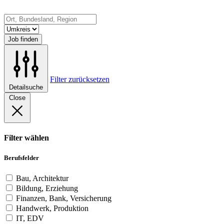
Job finden
Filter zurücksetzen
Detailsuche
Close
Filter wählen
Berufsfelder
Bau, Architektur
Bildung, Erziehung
Finanzen, Bank, Versicherung
Handwerk, Produktion
IT, EDV