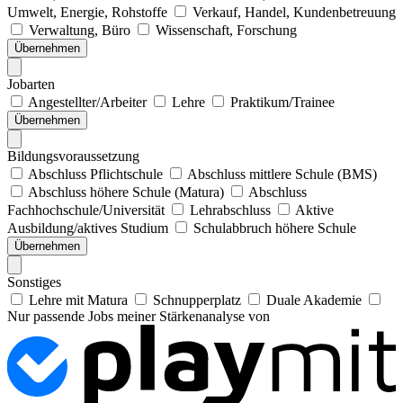
Umwelt, Energie, Rohstoffe
Verkauf, Handel, Kundenbetreuung
Verwaltung, Büro
Wissenschaft, Forschung
Übernehmen
Jobarten
Angestellter/Arbeiter
Lehre
Praktikum/Trainee
Übernehmen
Bildungsvoraussetzung
Abschluss Pflichtschule
Abschluss mittlere Schule (BMS)
Abschluss höhere Schule (Matura)
Abschluss
Fachhochschule/Universität
Lehrabschluss
Aktive
Ausbildung/aktives Studium
Schulabbruch höhere Schule
Übernehmen
Sonstiges
Lehre mit Matura
Schnupperplatz
Duale Akademie
Nur passende Jobs meiner Stärkenanalyse von