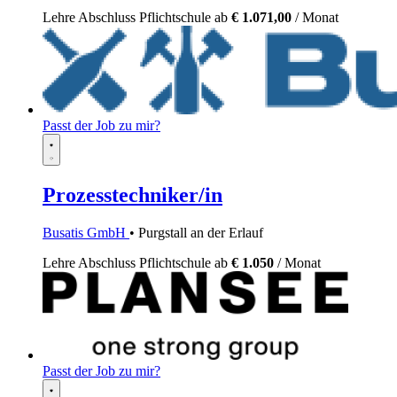
Lehre
Abschluss Pflichtschule
ab
€ 1.071,00
/ Monat
Passt der Job zu mir?
Prozesstechniker/in
Busatis GmbH
• Purgstall an der Erlauf
Lehre
Abschluss Pflichtschule
ab
€ 1.050
/ Monat
Passt der Job zu mir?