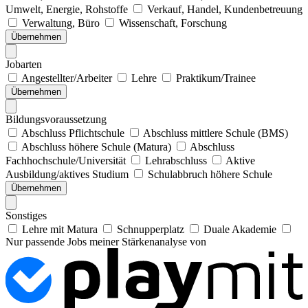
Umwelt, Energie, Rohstoffe
Verkauf, Handel, Kundenbetreuung
Verwaltung, Büro
Wissenschaft, Forschung
Übernehmen
Jobarten
Angestellter/Arbeiter
Lehre
Praktikum/Trainee
Übernehmen
Bildungsvoraussetzung
Abschluss Pflichtschule
Abschluss mittlere Schule (BMS)
Abschluss höhere Schule (Matura)
Abschluss
Fachhochschule/Universität
Lehrabschluss
Aktive
Ausbildung/aktives Studium
Schulabbruch höhere Schule
Übernehmen
Sonstiges
Lehre mit Matura
Schnupperplatz
Duale Akademie
Nur passende Jobs meiner Stärkenanalyse von