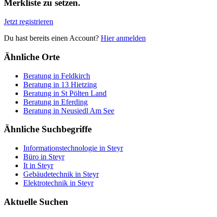
Merkliste zu setzen.
Jetzt registrieren
Du hast bereits einen Account?
Hier anmelden
Ähnliche Orte
Beratung in Feldkirch
Beratung in 13 Hietzing
Beratung in St Pölten Land
Beratung in Eferding
Beratung in Neusiedl Am See
Ähnliche Suchbegriffe
Informationstechnologie in Steyr
Büro in Steyr
It in Steyr
Gebäudetechnik in Steyr
Elektrotechnik in Steyr
Aktuelle Suchen