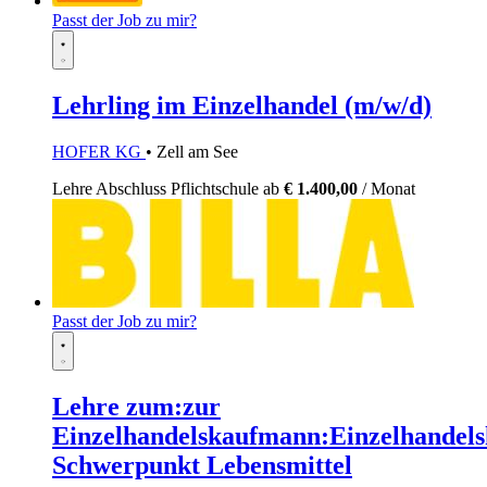
Passt der Job zu mir?
Lehrling im Einzelhandel (m/w/d)
HOFER KG
• Zell am See
Lehre
Abschluss Pflichtschule
ab
€ 1.400,00
/ Monat
Passt der Job zu mir?
Lehre zum:zur
Einzelhandelskaufmann:Einzelhandels
Schwerpunkt Lebensmittel