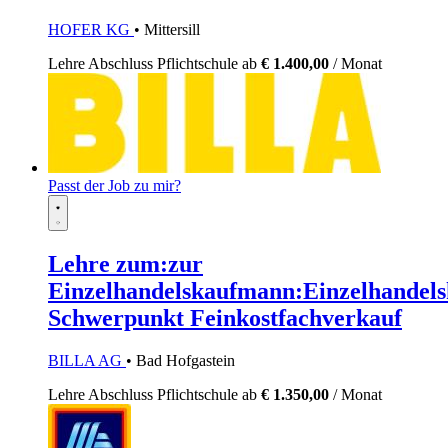
HOFER KG
• Mittersill
Lehre
Abschluss Pflichtschule
ab
€ 1.400,00
/ Monat
Passt der Job zu mir?
Lehre zum:zur
Einzelhandelskaufmann:Einzelhandels
Schwerpunkt Feinkostfachverkauf
BILLA AG
• Bad Hofgastein
Lehre
Abschluss Pflichtschule
ab
€ 1.350,00
/ Monat