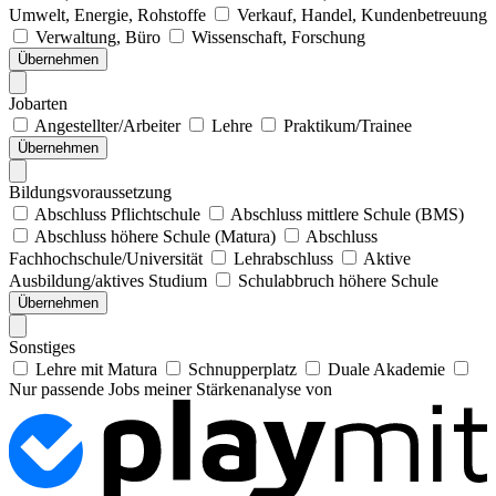
Umwelt, Energie, Rohstoffe
Verkauf, Handel, Kundenbetreuung
Verwaltung, Büro
Wissenschaft, Forschung
Übernehmen
Jobarten
Angestellter/Arbeiter
Lehre
Praktikum/Trainee
Übernehmen
Bildungsvoraussetzung
Abschluss Pflichtschule
Abschluss mittlere Schule (BMS)
Abschluss höhere Schule (Matura)
Abschluss
Fachhochschule/Universität
Lehrabschluss
Aktive
Ausbildung/aktives Studium
Schulabbruch höhere Schule
Übernehmen
Sonstiges
Lehre mit Matura
Schnupperplatz
Duale Akademie
Nur passende Jobs meiner Stärkenanalyse von