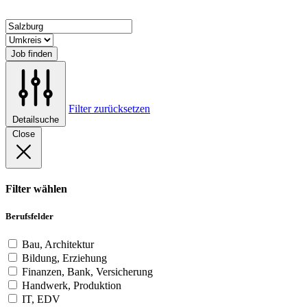
Job finden
Filter zurücksetzen
Detailsuche
Close
Filter wählen
Berufsfelder
Bau, Architektur
Bildung, Erziehung
Finanzen, Bank, Versicherung
Handwerk, Produktion
IT, EDV