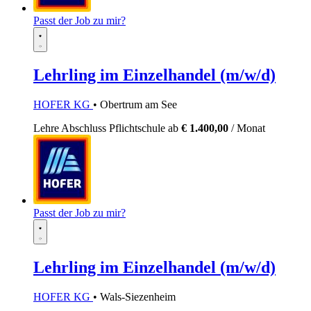
Passt der Job zu mir?
Lehrling im Einzelhandel (m/w/d)
HOFER KG
• Obertrum am See
Lehre
Abschluss Pflichtschule
ab
€ 1.400,00
/ Monat
Passt der Job zu mir?
Lehrling im Einzelhandel (m/w/d)
HOFER KG
• Wals-Siezenheim