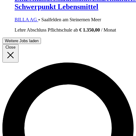
Schwerpunkt Lebensmittel
BILLA AG
• Saalfelden am Steinernen Meer
Lehre
Abschluss Pflichtschule
ab
€ 1.350,00
/ Monat
Weitere Jobs laden
Close