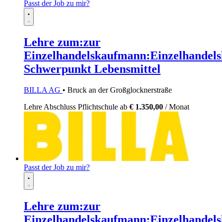
Passt der Job zu mir?
Lehre zum:zur
Einzelhandelskaufmann:Einzelhandels
Schwerpunkt Lebensmittel
BILLA AG
• Bruck an der Großglocknerstraße
Lehre
Abschluss Pflichtschule
ab
€ 1.350,00
/ Monat
Passt der Job zu mir?
Lehre zum:zur
Einzelhandelskaufmann:Einzelhandels