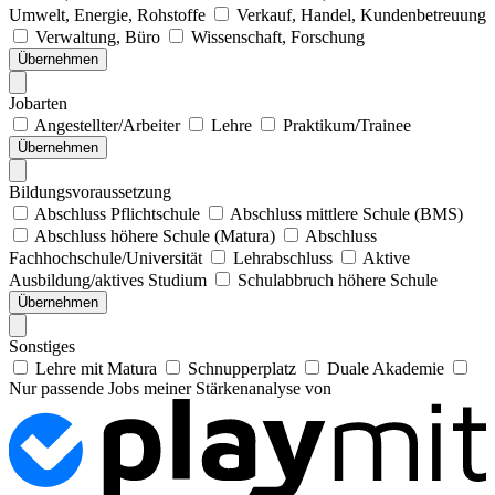
Umwelt, Energie, Rohstoffe
Verkauf, Handel, Kundenbetreuung
Verwaltung, Büro
Wissenschaft, Forschung
Übernehmen
Jobarten
Angestellter/Arbeiter
Lehre
Praktikum/Trainee
Übernehmen
Bildungsvoraussetzung
Abschluss Pflichtschule
Abschluss mittlere Schule (BMS)
Abschluss höhere Schule (Matura)
Abschluss
Fachhochschule/Universität
Lehrabschluss
Aktive
Ausbildung/aktives Studium
Schulabbruch höhere Schule
Übernehmen
Sonstiges
Lehre mit Matura
Schnupperplatz
Duale Akademie
Nur passende Jobs meiner Stärkenanalyse von