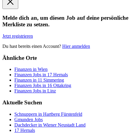
Melde dich an, um diesen Job auf deine persönliche
Merkliste zu setzen.
Jetzt registrieren
Du hast bereits einen Account?
Hier anmelden
Ähnliche Orte
Finanzen in Wien
Finanzen Jobs in 17 Hernals
Finanzen in 11 Simmering
Finanzen Jobs in 16 Ottakring
Finanzen Jobs in Linz
Aktuelle Suchen
Schnuppern in Hartberg Fürstenfeld
Gmunden Jobs
Dachdecker in Wiener Neustadt Land
17 Hernals