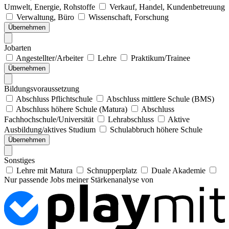
Umwelt, Energie, Rohstoffe
Verkauf, Handel, Kundenbetreuung
Verwaltung, Büro
Wissenschaft, Forschung
Übernehmen
Jobarten
Angestellter/Arbeiter
Lehre
Praktikum/Trainee
Übernehmen
Bildungsvoraussetzung
Abschluss Pflichtschule
Abschluss mittlere Schule (BMS)
Abschluss höhere Schule (Matura)
Abschluss
Fachhochschule/Universität
Lehrabschluss
Aktive
Ausbildung/aktives Studium
Schulabbruch höhere Schule
Übernehmen
Sonstiges
Lehre mit Matura
Schnupperplatz
Duale Akademie
Nur passende Jobs meiner Stärkenanalyse von