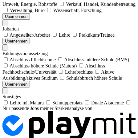
Umwelt, Energie, Rohstoffe
Verkauf, Handel, Kundenbetreuung
Verwaltung, Büro
Wissenschaft, Forschung
Übernehmen
Jobarten
Angestellter/Arbeiter
Lehre
Praktikum/Trainee
Übernehmen
Bildungsvoraussetzung
Abschluss Pflichtschule
Abschluss mittlere Schule (BMS)
Abschluss höhere Schule (Matura)
Abschluss
Fachhochschule/Universität
Lehrabschluss
Aktive
Ausbildung/aktives Studium
Schulabbruch höhere Schule
Übernehmen
Sonstiges
Lehre mit Matura
Schnupperplatz
Duale Akademie
Nur passende Jobs meiner Stärkenanalyse von