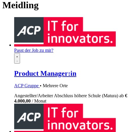
Meidling
Passt der Job zu mir?
Product Manager:in
ACP Gruppe
• Mehrere Orte
Angestellter/Arbeiter
Abschluss höhere Schule (Matura)
ab
€
4.000,00
/ Monat