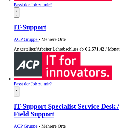
Passt der Job zu mir?
IT-Support
ACP Gruppe
• Mehrere Orte
Angestellter/Arbeiter
Lehrabschluss
ab
€ 2.571,42
/ Monat
Passt der Job zu mir?
IT-Support Specialist Service Desk /
Field Support
ACP Gruppe
• Mehrere Orte