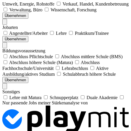
Umwelt, Energie, Rohstoffe
Verkauf, Handel, Kundenbetreuung
Verwaltung, Büro
Wissenschaft, Forschung
Übernehmen
Jobarten
Angestellter/Arbeiter
Lehre
Praktikum/Trainee
Übernehmen
Bildungsvoraussetzung
Abschluss Pflichtschule
Abschluss mittlere Schule (BMS)
Abschluss höhere Schule (Matura)
Abschluss
Fachhochschule/Universität
Lehrabschluss
Aktive
Ausbildung/aktives Studium
Schulabbruch höhere Schule
Übernehmen
Sonstiges
Lehre mit Matura
Schnupperplatz
Duale Akademie
Nur passende Jobs meiner Stärkenanalyse von