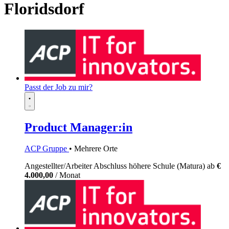
Floridsdorf
Passt der Job zu mir?
Product Manager:in
ACP Gruppe
• Mehrere Orte
Angestellter/Arbeiter
Abschluss höhere Schule (Matura)
ab
€
4.000,00
/ Monat