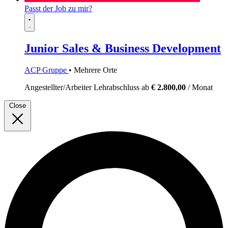
Passt der Job zu mir?
Junior Sales & Business Development
ACP Gruppe
• Mehrere Orte
Angestellter/Arbeiter
Lehrabschluss
ab
€ 2.800,00
/ Monat
Close