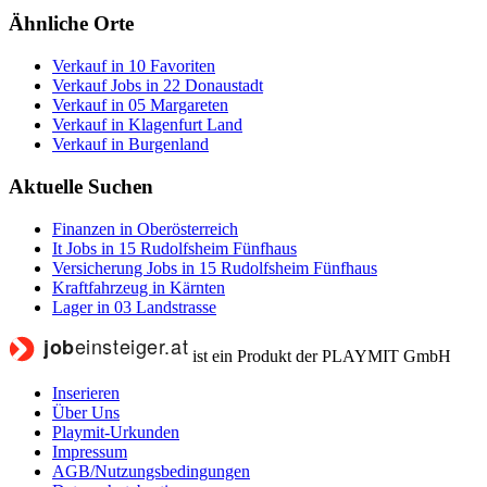
Ähnliche Orte
Verkauf in 10 Favoriten
Verkauf Jobs in 22 Donaustadt
Verkauf in 05 Margareten
Verkauf in Klagenfurt Land
Verkauf in Burgenland
Aktuelle Suchen
Finanzen in Oberösterreich
It Jobs in 15 Rudolfsheim Fünfhaus
Versicherung Jobs in 15 Rudolfsheim Fünfhaus
Kraftfahrzeug in Kärnten
Lager in 03 Landstrasse
ist ein Produkt der PLAYMIT GmbH
Inserieren
Über Uns
Playmit-Urkunden
Impressum
AGB/Nutzungsbedingungen