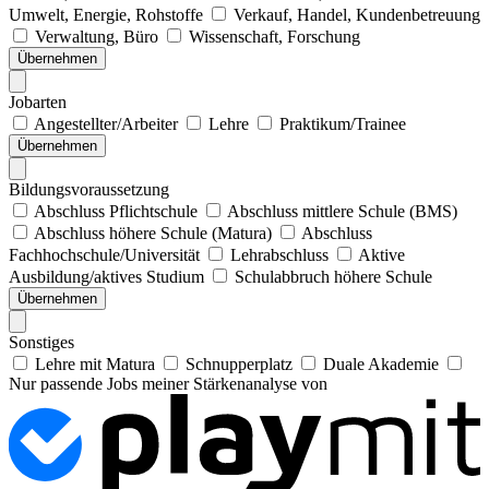
Umwelt, Energie, Rohstoffe
Verkauf, Handel, Kundenbetreuung
Verwaltung, Büro
Wissenschaft, Forschung
Übernehmen
Jobarten
Angestellter/Arbeiter
Lehre
Praktikum/Trainee
Übernehmen
Bildungsvoraussetzung
Abschluss Pflichtschule
Abschluss mittlere Schule (BMS)
Abschluss höhere Schule (Matura)
Abschluss
Fachhochschule/Universität
Lehrabschluss
Aktive
Ausbildung/aktives Studium
Schulabbruch höhere Schule
Übernehmen
Sonstiges
Lehre mit Matura
Schnupperplatz
Duale Akademie
Nur passende Jobs meiner Stärkenanalyse von