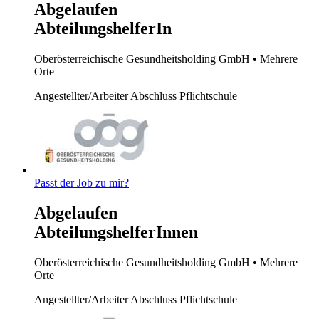
Abgelaufen
AbteilungshelferIn
Oberösterreichische Gesundheitsholding GmbH
• Mehrere
Orte
Angestellter/Arbeiter
Abschluss Pflichtschule
Passt der Job zu mir?
Abgelaufen
AbteilungshelferInnen
Oberösterreichische Gesundheitsholding GmbH
• Mehrere
Orte
Angestellter/Arbeiter
Abschluss Pflichtschule