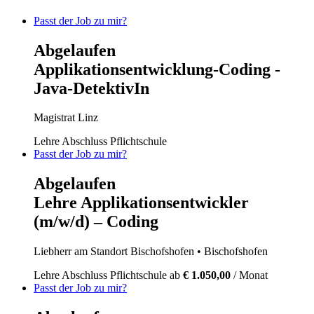
Passt der Job zu mir?
Abgelaufen
Applikationsentwicklung-Coding -
Java-DetektivIn
Magistrat Linz
Lehre
Abschluss Pflichtschule
Passt der Job zu mir?
Abgelaufen
Lehre Applikationsentwickler
(m/w/d) – Coding
Liebherr am Standort Bischofshofen
• Bischofshofen
Lehre
Abschluss Pflichtschule
ab
€ 1.050,00
/ Monat
Passt der Job zu mir?