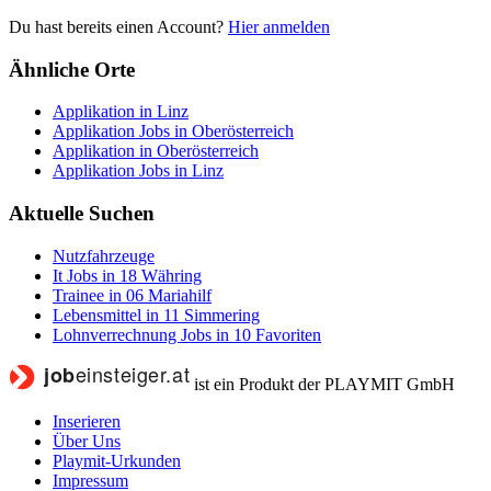
Du hast bereits einen Account?
Hier anmelden
Ähnliche Orte
Applikation in Linz
Applikation Jobs in Oberösterreich
Applikation in Oberösterreich
Applikation Jobs in Linz
Aktuelle Suchen
Nutzfahrzeuge
It Jobs in 18 Währing
Trainee in 06 Mariahilf
Lebensmittel in 11 Simmering
Lohnverrechnung Jobs in 10 Favoriten
ist ein Produkt der PLAYMIT GmbH
Inserieren
Über Uns
Playmit-Urkunden
Impressum