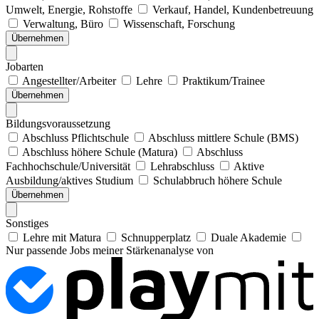
Umwelt, Energie, Rohstoffe
Verkauf, Handel, Kundenbetreuung
Verwaltung, Büro
Wissenschaft, Forschung
Übernehmen
Jobarten
Angestellter/Arbeiter
Lehre
Praktikum/Trainee
Übernehmen
Bildungsvoraussetzung
Abschluss Pflichtschule
Abschluss mittlere Schule (BMS)
Abschluss höhere Schule (Matura)
Abschluss
Fachhochschule/Universität
Lehrabschluss
Aktive
Ausbildung/aktives Studium
Schulabbruch höhere Schule
Übernehmen
Sonstiges
Lehre mit Matura
Schnupperplatz
Duale Akademie
Nur passende Jobs meiner Stärkenanalyse von