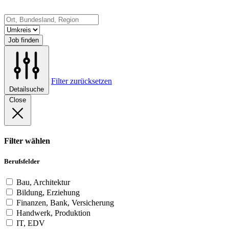
Job finden
Filter zurücksetzen
Detailsuche
Close
Filter wählen
Berufsfelder
Bau, Architektur
Bildung, Erziehung
Finanzen, Bank, Versicherung
Handwerk, Produktion
IT, EDV