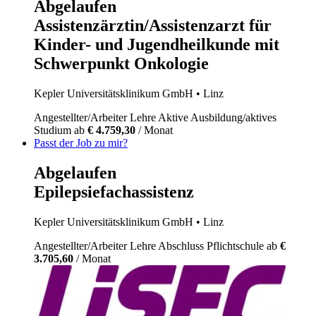
Abgelaufen
Assistenzärztin/Assistenzarzt für
Kinder- und Jugendheilkunde mit
Schwerpunkt Onkologie
Kepler Universitätsklinikum GmbH
• Linz
Angestellter/Arbeiter
Lehre
Aktive Ausbildung/aktives
Studium
ab
€ 4.759,30
/ Monat
Passt der Job zu mir?
Abgelaufen
Epilepsiefachassistenz
Kepler Universitätsklinikum GmbH
• Linz
Angestellter/Arbeiter
Lehre
Abschluss Pflichtschule
ab
€
3.705,60
/ Monat