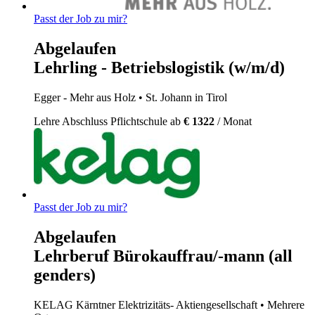
Passt der Job zu mir?
Abgelaufen
Lehrling - Betriebslogistik (w/m/d)
Egger - Mehr aus Holz
• St. Johann in Tirol
Lehre
Abschluss Pflichtschule
ab
€ 1322
/ Monat
Passt der Job zu mir?
Abgelaufen
Lehrberuf Bürokauffrau/-mann (all
genders)
KELAG Kärntner Elektrizitäts- Aktiengesellschaft
• Mehrere