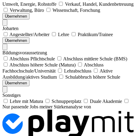
Umwelt, Energie, Rohstoffe
Verkauf, Handel, Kundenbetreuung
Verwaltung, Büro
Wissenschaft, Forschung
Übernehmen
Jobarten
Angestellter/Arbeiter
Lehre
Praktikum/Trainee
Übernehmen
Bildungsvoraussetzung
Abschluss Pflichtschule
Abschluss mittlere Schule (BMS)
Abschluss höhere Schule (Matura)
Abschluss
Fachhochschule/Universität
Lehrabschluss
Aktive
Ausbildung/aktives Studium
Schulabbruch höhere Schule
Übernehmen
Sonstiges
Lehre mit Matura
Schnupperplatz
Duale Akademie
Nur passende Jobs meiner Stärkenanalyse von