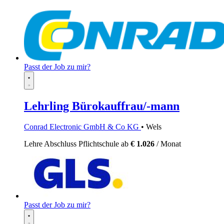
Passt der Job zu mir?
Lehrling Bürokauffrau/-mann
Conrad Electronic GmbH & Co KG
• Wels
Lehre
Abschluss Pflichtschule
ab
€ 1.026
/ Monat
Passt der Job zu mir?