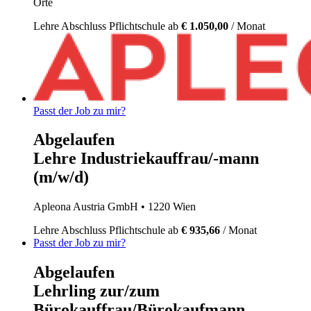
Orte
Lehre
Abschluss Pflichtschule
ab
€ 1.050,00
/ Monat
Passt der Job zu mir?
Abgelaufen
Lehre Industriekauffrau/-mann
(m/w/d)
Apleona Austria GmbH
• 1220 Wien
Lehre
Abschluss Pflichtschule
ab
€ 935,66
/ Monat
Passt der Job zu mir?
Abgelaufen
Lehrling zur/zum
Bürokauffrau/Bürokaufmann