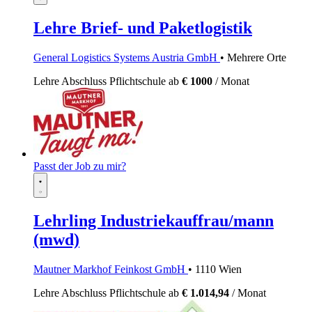
Lehre Brief- und Paketlogistik
General Logistics Systems Austria GmbH
• Mehrere Orte
Lehre
Abschluss Pflichtschule
ab
€ 1000
/ Monat
Passt der Job zu mir?
Lehrling Industriekauffrau/mann
(mwd)
Mautner Markhof Feinkost GmbH
• 1110 Wien
Lehre
Abschluss Pflichtschule
ab
€ 1.014,94
/ Monat