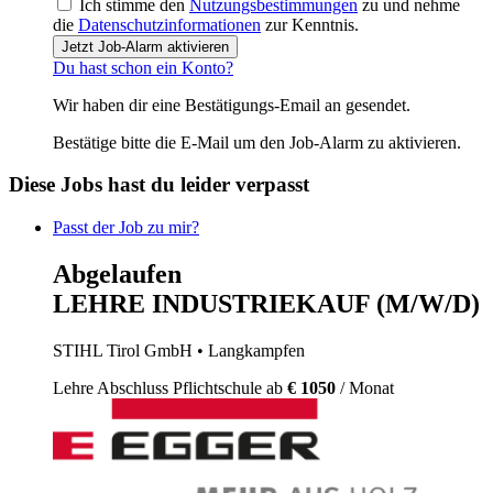
Ich stimme den
Nutzungsbestimmungen
zu und nehme
die
Datenschutzinformationen
zur Kenntnis.
Jetzt Job-Alarm aktivieren
Du hast schon ein Konto?
Wir haben dir eine Bestätigungs-Email an
gesendet.
Bestätige bitte die E-Mail um den Job-Alarm zu aktivieren.
Diese Jobs hast du leider verpasst
Passt der Job zu mir?
Abgelaufen
LEHRE INDUSTRIEKAUF (M/W/D)
STIHL Tirol GmbH
• Langkampfen
Lehre
Abschluss Pflichtschule
ab
€ 1050
/ Monat