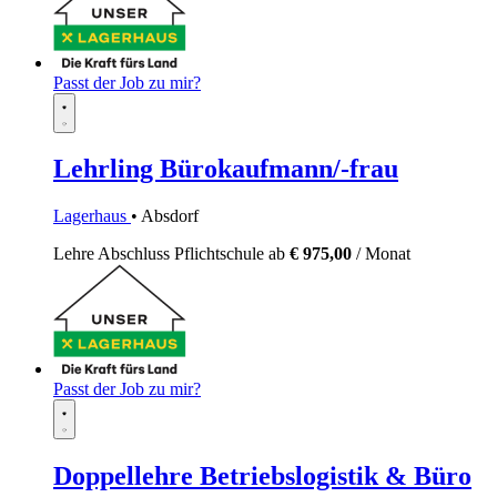
Passt der Job zu mir?
Lehrling Bürokaufmann/-frau
Lagerhaus
• Absdorf
Lehre
Abschluss Pflichtschule
ab
€ 975,00
/ Monat
Passt der Job zu mir?
Doppellehre Betriebslogistik & Büro