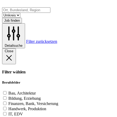
Job finden
Filter zurücksetzen
Detailsuche
Close
Filter wählen
Berufsfelder
Bau, Architektur
Bildung, Erziehung
Finanzen, Bank, Versicherung
Handwerk, Produktion
IT, EDV