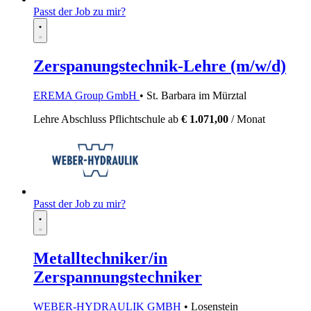
Passt der Job zu mir?
Zerspanungstechnik-Lehre (m/w/d)
EREMA Group GmbH
• St. Barbara im Mürztal
Lehre
Abschluss Pflichtschule
ab
€ 1.071,00
/ Monat
Passt der Job zu mir?
Metalltechniker/in
Zerspannungstechniker
WEBER-HYDRAULIK GMBH
• Losenstein