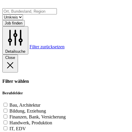
Job finden
Filter zurücksetzen
Detailsuche
Close
Filter wählen
Berufsfelder
Bau, Architektur
Bildung, Erziehung
Finanzen, Bank, Versicherung
Handwerk, Produktion
IT, EDV