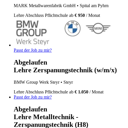
MARK Metallwarenfabrik GmbH
• Spital am Pyhrn
Lehre
Abschluss Pflichtschule
ab
€ 950
/ Monat
Passt der Job zu mir?
Abgelaufen
Lehre Zerspanungstechnik (w/m/x)
BMW Group Werk Steyr
• Steyr
Lehre
Abschluss Pflichtschule
ab
€ 1.050
/ Monat
Passt der Job zu mir?
Abgelaufen
Lehre Metalltechnik -
Zerspanungstechnik (H8)