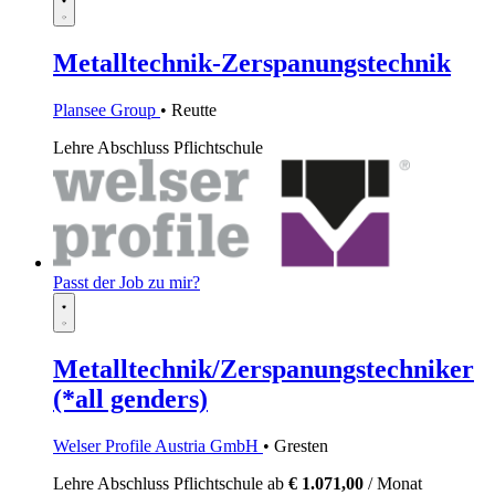
Metalltechnik-Zerspanungstechnik
Plansee Group
• Reutte
Lehre
Abschluss Pflichtschule
Passt der Job zu mir?
Metalltechnik/Zerspanungstechniker
(*all genders)
Welser Profile Austria GmbH
• Gresten
Lehre
Abschluss Pflichtschule
ab
€ 1.071,00
/ Monat