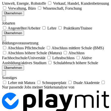
Umwelt, Energie, Rohstoffe
Verkauf, Handel, Kundenbetreuung
Verwaltung, Büro
Wissenschaft, Forschung
Übernehmen
Jobarten
Angestellter/Arbeiter
Lehre
Praktikum/Trainee
Übernehmen
Bildungsvoraussetzung
Abschluss Pflichtschule
Abschluss mittlere Schule (BMS)
Abschluss höhere Schule (Matura)
Abschluss
Fachhochschule/Universität
Lehrabschluss
Aktive
Ausbildung/aktives Studium
Schulabbruch höhere Schule
Übernehmen
Sonstiges
Lehre mit Matura
Schnupperplatz
Duale Akademie
Nur passende Jobs meiner Stärkenanalyse von