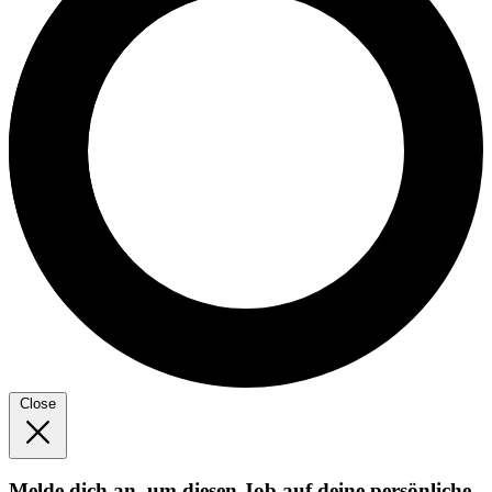
Close
Melde dich an, um diesen Job auf deine persönliche