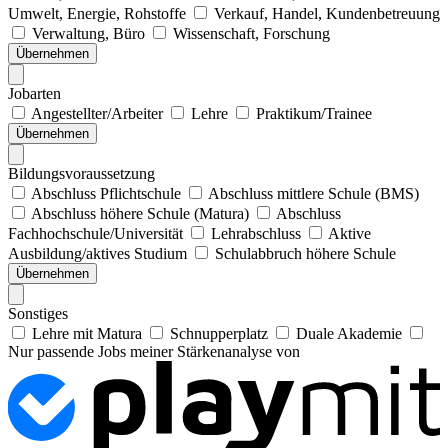
Umwelt, Energie, Rohstoffe
Verkauf, Handel, Kundenbetreuung
Verwaltung, Büro
Wissenschaft, Forschung
Übernehmen
Jobarten
Angestellter/Arbeiter
Lehre
Praktikum/Trainee
Übernehmen
Bildungsvoraussetzung
Abschluss Pflichtschule
Abschluss mittlere Schule (BMS)
Abschluss höhere Schule (Matura)
Abschluss
Fachhochschule/Universität
Lehrabschluss
Aktive
Ausbildung/aktives Studium
Schulabbruch höhere Schule
Übernehmen
Sonstiges
Lehre mit Matura
Schnupperplatz
Duale Akademie
Nur passende Jobs meiner Stärkenanalyse von