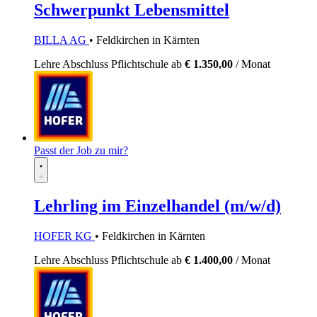
Schwerpunkt Lebensmittel
BILLA AG
• Feldkirchen in Kärnten
Lehre
Abschluss Pflichtschule
ab
€ 1.350,00
/ Monat
Passt der Job zu mir?
Lehrling im Einzelhandel (m/w/d)
HOFER KG
• Feldkirchen in Kärnten
Lehre
Abschluss Pflichtschule
ab
€ 1.400,00
/ Monat