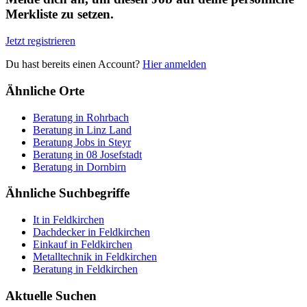
Merkliste zu setzen.
Jetzt registrieren
Du hast bereits einen Account?
Hier anmelden
Ähnliche Orte
Beratung in Rohrbach
Beratung in Linz Land
Beratung Jobs in Steyr
Beratung in 08 Josefstadt
Beratung in Dornbirn
Ähnliche Suchbegriffe
It in Feldkirchen
Dachdecker in Feldkirchen
Einkauf in Feldkirchen
Metalltechnik in Feldkirchen
Beratung in Feldkirchen
Aktuelle Suchen