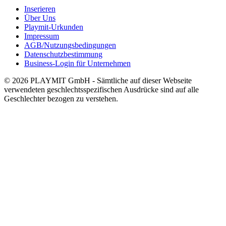
Inserieren
Über Uns
Playmit-Urkunden
Impressum
AGB/Nutzungsbedingungen
Datenschutzbestimmung
Business-Login für Unternehmen
© 2026 PLAYMIT GmbH - Sämtliche auf dieser Webseite
verwendeten geschlechtsspezifischen Ausdrücke sind auf alle
Geschlechter bezogen zu verstehen.