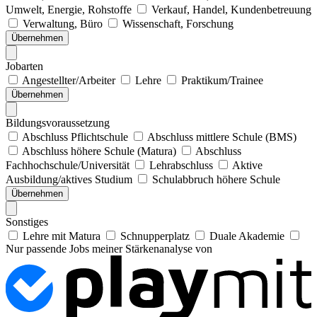
Umwelt, Energie, Rohstoffe
Verkauf, Handel, Kundenbetreuung
Verwaltung, Büro
Wissenschaft, Forschung
Übernehmen
Jobarten
Angestellter/Arbeiter
Lehre
Praktikum/Trainee
Übernehmen
Bildungsvoraussetzung
Abschluss Pflichtschule
Abschluss mittlere Schule (BMS)
Abschluss höhere Schule (Matura)
Abschluss
Fachhochschule/Universität
Lehrabschluss
Aktive
Ausbildung/aktives Studium
Schulabbruch höhere Schule
Übernehmen
Sonstiges
Lehre mit Matura
Schnupperplatz
Duale Akademie
Nur passende Jobs meiner Stärkenanalyse von