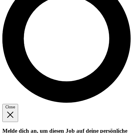
Close
Melde dich an, um diesen Job auf deine persönliche