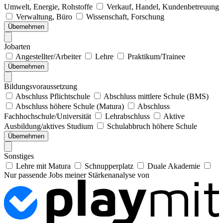
Umwelt, Energie, Rohstoffe
Verkauf, Handel, Kundenbetreuung
Verwaltung, Büro
Wissenschaft, Forschung
Übernehmen
Jobarten
Angestellter/Arbeiter
Lehre
Praktikum/Trainee
Übernehmen
Bildungsvoraussetzung
Abschluss Pflichtschule
Abschluss mittlere Schule (BMS)
Abschluss höhere Schule (Matura)
Abschluss
Fachhochschule/Universität
Lehrabschluss
Aktive
Ausbildung/aktives Studium
Schulabbruch höhere Schule
Übernehmen
Sonstiges
Lehre mit Matura
Schnupperplatz
Duale Akademie
Nur passende Jobs meiner Stärkenanalyse von