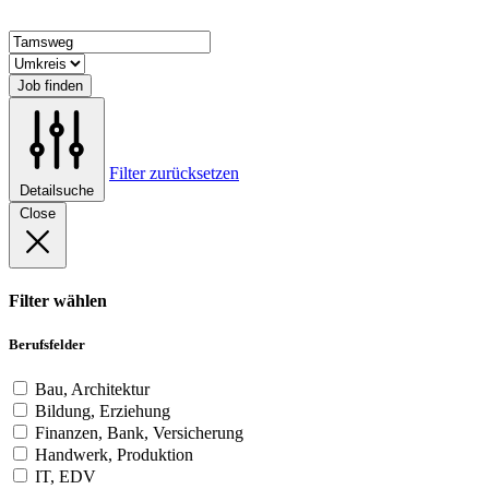
Job finden
Filter zurücksetzen
Detailsuche
Close
Filter wählen
Berufsfelder
Bau, Architektur
Bildung, Erziehung
Finanzen, Bank, Versicherung
Handwerk, Produktion
IT, EDV