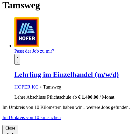
Tamsweg
Passt der Job zu mir?
Lehrling im Einzelhandel (m/w/d)
HOFER KG
• Tamsweg
Lehre
Abschluss Pflichtschule
ab
€ 1.400,00
/ Monat
Im
Umkreis von 10 Kilometern
haben wir
1 weitere Jobs
gefunden.
Im Umkreis von 10 km suchen
Close