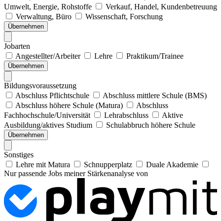
Umwelt, Energie, Rohstoffe
Verkauf, Handel, Kundenbetreuung
Verwaltung, Büro
Wissenschaft, Forschung
Übernehmen
Jobarten
Angestellter/Arbeiter
Lehre
Praktikum/Trainee
Übernehmen
Bildungsvoraussetzung
Abschluss Pflichtschule
Abschluss mittlere Schule (BMS)
Abschluss höhere Schule (Matura)
Abschluss
Fachhochschule/Universität
Lehrabschluss
Aktive
Ausbildung/aktives Studium
Schulabbruch höhere Schule
Übernehmen
Sonstiges
Lehre mit Matura
Schnupperplatz
Duale Akademie
Nur passende Jobs meiner Stärkenanalyse von