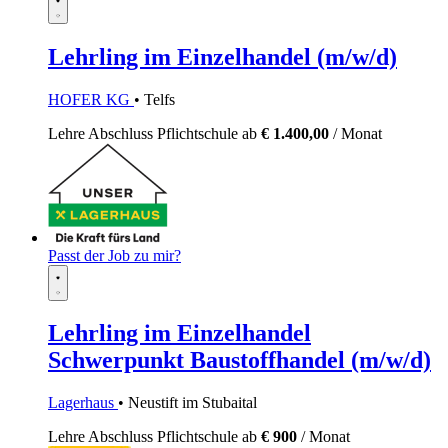
Lehrling im Einzelhandel (m/w/d)
HOFER KG
• Telfs
Lehre
Abschluss Pflichtschule
ab
€ 1.400,00
/ Monat
Passt der Job zu mir?
Lehrling im Einzelhandel
Schwerpunkt Baustoffhandel (m/w/d)
Lagerhaus
• Neustift im Stubaital
Lehre
Abschluss Pflichtschule
ab
€ 900
/ Monat