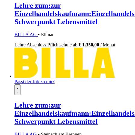
Lehre zum:zur
Einzelhandelskaufmann:Einzelhandels
Schwerpunkt Lebensmittel
BILLA AG
• Ellmau
Lehre
Abschluss Pflichtschule
ab
€ 1.350,00
/ Monat
Passt der Job zu mir?
Lehre zum:zur
Einzelhandelskaufmann:Einzelhandels
Schwerpunkt Lebensmittel
BILLA AG
• Steinach am Brenner