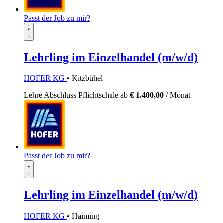
Passt der Job zu mir?
Lehrling im Einzelhandel (m/w/d)
HOFER KG
• Kitzbühel
Lehre
Abschluss Pflichtschule
ab
€ 1.400,00
/ Monat
Passt der Job zu mir?
Lehrling im Einzelhandel (m/w/d)
HOFER KG
• Haiming