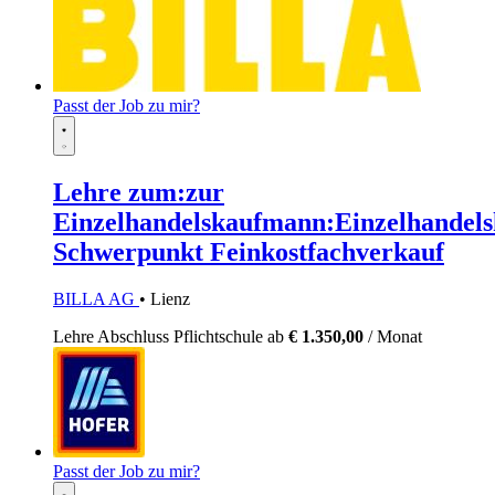
Passt der Job zu mir?
Lehre zum:zur
Einzelhandelskaufmann:Einzelhandels
Schwerpunkt Feinkostfachverkauf
BILLA AG
• Lienz
Lehre
Abschluss Pflichtschule
ab
€ 1.350,00
/ Monat
Passt der Job zu mir?