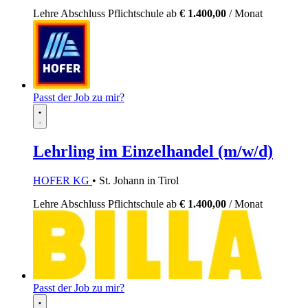
Lehre
Abschluss Pflichtschule
ab
€ 1.400,00
/ Monat
Passt der Job zu mir?
Lehrling im Einzelhandel (m/w/d)
HOFER KG
• St. Johann in Tirol
Lehre
Abschluss Pflichtschule
ab
€ 1.400,00
/ Monat
Passt der Job zu mir?