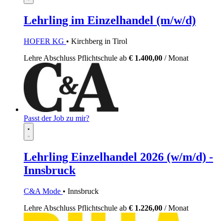
Lehrling im Einzelhandel (m/w/d)
HOFER KG
• Kirchberg in Tirol
Lehre
Abschluss Pflichtschule
ab
€ 1.400,00
/ Monat
Passt der Job zu mir?
Lehrling Einzelhandel 2026 (w/m/d) -
Innsbruck
C&A Mode
• Innsbruck
Lehre
Abschluss Pflichtschule
ab
€ 1.226,00
/ Monat