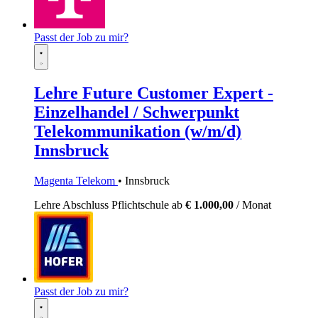
Passt der Job zu mir?
Lehre Future Customer Expert -
Einzelhandel / Schwerpunkt
Telekommunikation (w/m/d)
Innsbruck
Magenta Telekom
• Innsbruck
Lehre
Abschluss Pflichtschule
ab
€ 1.000,00
/ Monat
Passt der Job zu mir?