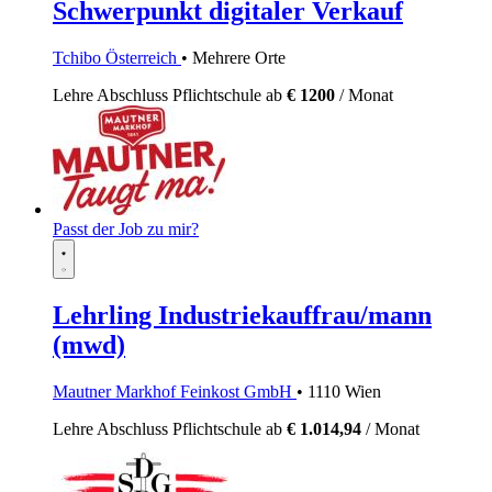
Schwerpunkt digitaler Verkauf
Tchibo Österreich
• Mehrere Orte
Lehre
Abschluss Pflichtschule
ab
€ 1200
/ Monat
Passt der Job zu mir?
Lehrling Industriekauffrau/mann
(mwd)
Mautner Markhof Feinkost GmbH
• 1110 Wien
Lehre
Abschluss Pflichtschule
ab
€ 1.014,94
/ Monat