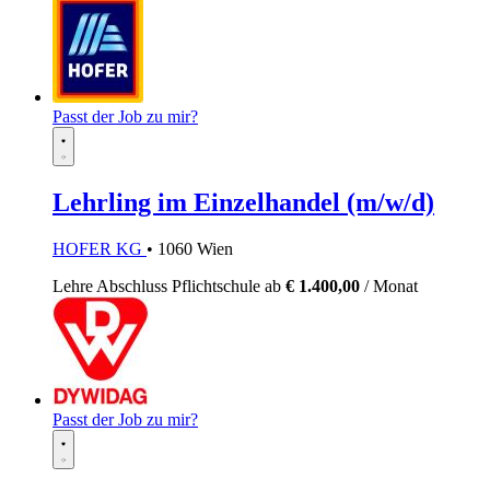
Passt der Job zu mir?
Lehrling im Einzelhandel (m/w/d)
HOFER KG
• 1060 Wien
Lehre
Abschluss Pflichtschule
ab
€ 1.400,00
/ Monat
Passt der Job zu mir?