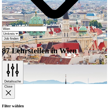
Job finden
87 Lehrstellen in Wien
Detailsuche
Close
Filter wählen