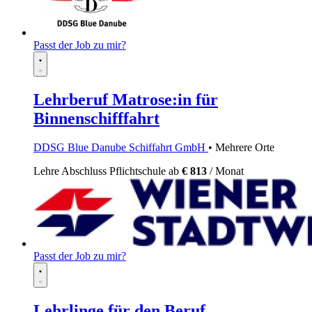
Passt der Job zu mir?
Lehrberuf Matrose:in für
Binnenschifffahrt
DDSG Blue Danube Schiffahrt GmbH
• Mehrere Orte
Lehre
Abschluss Pflichtschule
ab
€ 813
/ Monat
Passt der Job zu mir?
Lehrlinge für den Beruf