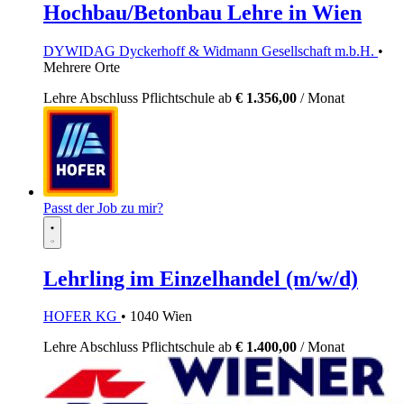
Hochbau/Betonbau Lehre in Wien
DYWIDAG Dyckerhoff & Widmann Gesellschaft m.b.H.
•
Mehrere Orte
Lehre
Abschluss Pflichtschule
ab
€ 1.356,00
/ Monat
Passt der Job zu mir?
Lehrling im Einzelhandel (m/w/d)
HOFER KG
• 1040 Wien
Lehre
Abschluss Pflichtschule
ab
€ 1.400,00
/ Monat