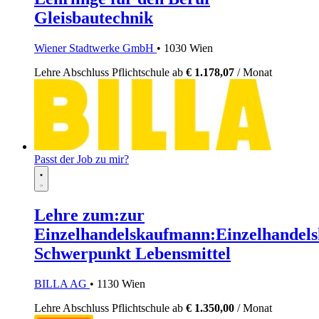
Gleisbautechnik
Wiener Stadtwerke GmbH
• 1030 Wien
Lehre
Abschluss Pflichtschule
ab
€ 1.178,07
/ Monat
Passt der Job zu mir?
Lehre zum:zur
Einzelhandelskaufmann:Einzelhandels
Schwerpunkt Lebensmittel
BILLA AG
• 1130 Wien
Lehre
Abschluss Pflichtschule
ab
€ 1.350,00
/ Monat