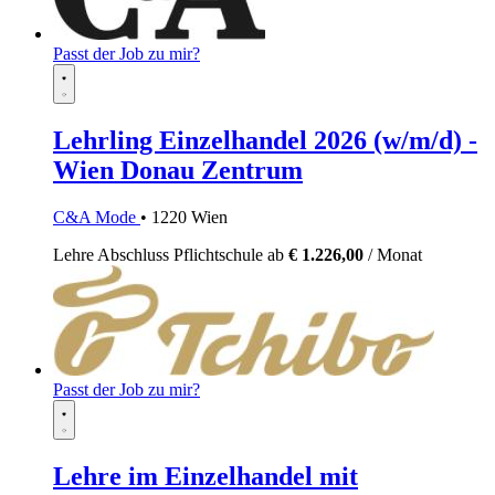
Passt der Job zu mir?
Lehrling Einzelhandel 2026 (w/m/d) -
Wien Donau Zentrum
C&A Mode
• 1220 Wien
Lehre
Abschluss Pflichtschule
ab
€ 1.226,00
/ Monat
Passt der Job zu mir?
Lehre im Einzelhandel mit