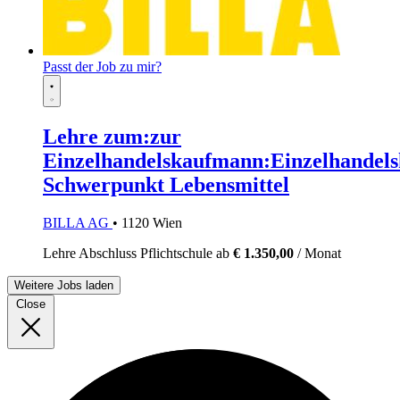
Passt der Job zu mir?
Lehre zum:zur
Einzelhandelskaufmann:Einzelhandels
Schwerpunkt Lebensmittel
BILLA AG
• 1120 Wien
Lehre
Abschluss Pflichtschule
ab
€ 1.350,00
/ Monat
Weitere Jobs laden
Close