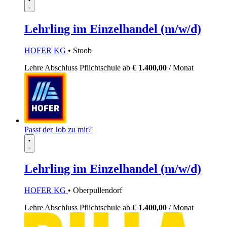
Lehrling im Einzelhandel (m/w/d)
HOFER KG
• Stoob
Lehre
Abschluss Pflichtschule
ab
€ 1.400,00
/ Monat
Passt der Job zu mir?
Lehrling im Einzelhandel (m/w/d)
HOFER KG
• Oberpullendorf
Lehre
Abschluss Pflichtschule
ab
€ 1.400,00
/ Monat