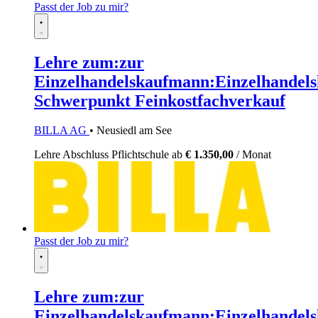
Passt der Job zu mir?
Lehre zum:zur
Einzelhandelskaufmann:Einzelhandels
Schwerpunkt Feinkostfachverkauf
BILLA AG
• Neusiedl am See
Lehre
Abschluss Pflichtschule
ab
€ 1.350,00
/ Monat
Passt der Job zu mir?
Lehre zum:zur
Einzelhandelskaufmann:Einzelhandels