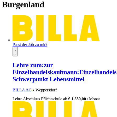
Burgenland
Passt der Job zu mir?
Lehre zum:zur
Einzelhandelskaufmann:Einzelhandels
Schwerpunkt Lebensmittel
BILLA AG
• Weppersdorf
Lehre
Abschluss Pflichtschule
ab
€ 1.350,00
/ Monat