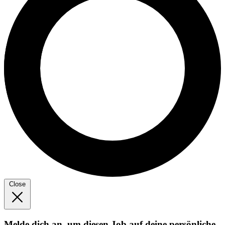
Close
Melde dich an, um diesen Job auf deine persönliche