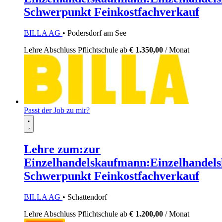
Schwerpunkt Feinkostfachverkauf
BILLA AG
• Podersdorf am See
Lehre
Abschluss Pflichtschule
ab
€ 1.350,00
/ Monat
Passt der Job zu mir?
Lehre zum:zur
Einzelhandelskaufmann:Einzelhandels
Schwerpunkt Feinkostfachverkauf
BILLA AG
• Schattendorf
Lehre
Abschluss Pflichtschule
ab
€ 1.200,00
/ Monat