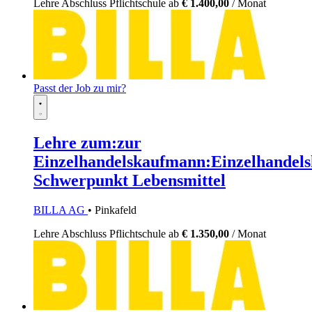
Lehre
Abschluss Pflichtschule
ab
€ 1.400,00
/ Monat
Passt der Job zu mir?
Lehre zum:zur
Einzelhandelskaufmann:Einzelhandels
Schwerpunkt Lebensmittel
BILLA AG
• Pinkafeld
Lehre
Abschluss Pflichtschule
ab
€ 1.350,00
/ Monat