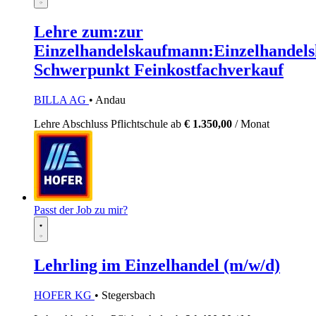
Lehre zum:zur
Einzelhandelskaufmann:Einzelhandels
Schwerpunkt Feinkostfachverkauf
BILLA AG
• Andau
Lehre
Abschluss Pflichtschule
ab
€ 1.350,00
/ Monat
Passt der Job zu mir?
Lehrling im Einzelhandel (m/w/d)
HOFER KG
• Stegersbach