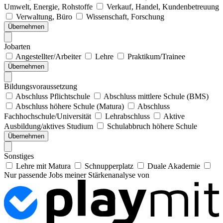
Umwelt, Energie, Rohstoffe
Verkauf, Handel, Kundenbetreuung
Verwaltung, Büro
Wissenschaft, Forschung
Übernehmen
Jobarten
Angestellter/Arbeiter
Lehre
Praktikum/Trainee
Übernehmen
Bildungsvoraussetzung
Abschluss Pflichtschule
Abschluss mittlere Schule (BMS)
Abschluss höhere Schule (Matura)
Abschluss
Fachhochschule/Universität
Lehrabschluss
Aktive
Ausbildung/aktives Studium
Schulabbruch höhere Schule
Übernehmen
Sonstiges
Lehre mit Matura
Schnupperplatz
Duale Akademie
Nur passende Jobs meiner Stärkenanalyse von