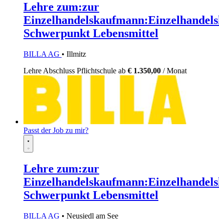
Lehre zum:zur
Einzelhandelskaufmann:Einzelhandels
Schwerpunkt Lebensmittel
BILLA AG
• Illmitz
Lehre
Abschluss Pflichtschule
ab
€ 1.350,00
/ Monat
Passt der Job zu mir?
Lehre zum:zur
Einzelhandelskaufmann:Einzelhandels
Schwerpunkt Lebensmittel
BILLA AG
• Neusiedl am See