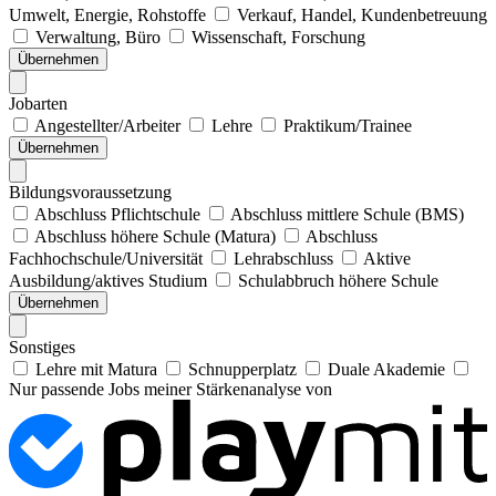
Umwelt, Energie, Rohstoffe
Verkauf, Handel, Kundenbetreuung
Verwaltung, Büro
Wissenschaft, Forschung
Übernehmen
Jobarten
Angestellter/Arbeiter
Lehre
Praktikum/Trainee
Übernehmen
Bildungsvoraussetzung
Abschluss Pflichtschule
Abschluss mittlere Schule (BMS)
Abschluss höhere Schule (Matura)
Abschluss
Fachhochschule/Universität
Lehrabschluss
Aktive
Ausbildung/aktives Studium
Schulabbruch höhere Schule
Übernehmen
Sonstiges
Lehre mit Matura
Schnupperplatz
Duale Akademie
Nur passende Jobs meiner Stärkenanalyse von