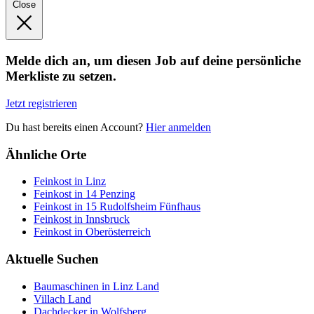
Close
Melde dich an, um diesen Job auf deine persönliche
Merkliste zu setzen.
Jetzt registrieren
Du hast bereits einen Account?
Hier anmelden
Ähnliche Orte
Feinkost in Linz
Feinkost in 14 Penzing
Feinkost in 15 Rudolfsheim Fünfhaus
Feinkost in Innsbruck
Feinkost in Oberösterreich
Aktuelle Suchen
Baumaschinen in Linz Land
Villach Land
Dachdecker in Wolfsberg