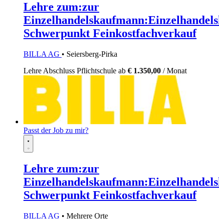
Lehre zum:zur
Einzelhandelskaufmann:Einzelhandels
Schwerpunkt Feinkostfachverkauf
BILLA AG
• Seiersberg-Pirka
Lehre
Abschluss Pflichtschule
ab
€ 1.350,00
/ Monat
Passt der Job zu mir?
Lehre zum:zur
Einzelhandelskaufmann:Einzelhandels
Schwerpunkt Feinkostfachverkauf
BILLA AG
• Mehrere Orte