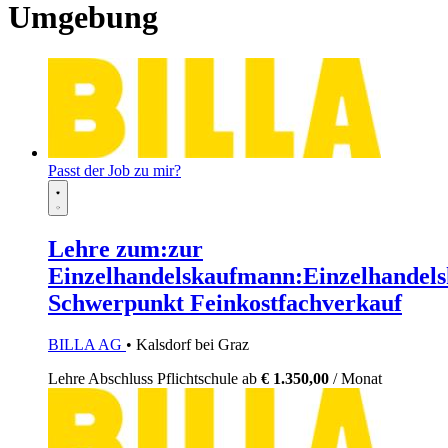
Umgebung
Passt der Job zu mir?
Lehre zum:zur
Einzelhandelskaufmann:Einzelhandels
Schwerpunkt Feinkostfachverkauf
BILLA AG
• Kalsdorf bei Graz
Lehre
Abschluss Pflichtschule
ab
€ 1.350,00
/ Monat