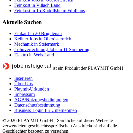
Feinkost in Villach Land
Feinkost in 15 Rudolfsheim Fünfhaus
Aktuelle Suchen
Einkauf in 20 Brigittenau
Kellner Jobs in Oberösterreich
Mechanik in Steiermark
Lohnverrechnung Jobs in 11 Simmering
Elektro in Wels Land
ist ein Produkt der PLAYMIT GmbH
Inserieren
Über Uns
Playmit-Urkunden
Impressum
AGB/Nutzungsbedingungen
Datenschutzbestimmung
Business-Login für Unternehmen
© 2026 PLAYMIT GmbH - Sämtliche auf dieser Webseite
verwendeten geschlechtsspezifischen Ausdrücke sind auf alle
Geschlechter bezogen zu verstehen.