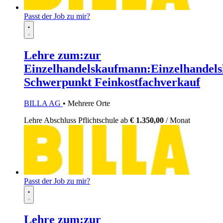
Passt der Job zu mir?
Lehre zum:zur
Einzelhandelskaufmann:Einzelhandels
Schwerpunkt Feinkostfachverkauf
BILLA AG
• Mehrere Orte
Lehre
Abschluss Pflichtschule
ab
€ 1.350,00
/ Monat
Passt der Job zu mir?
Lehre zum:zur