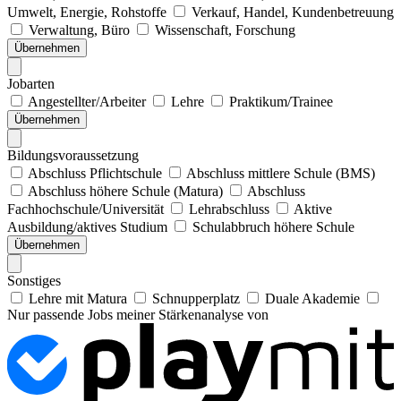
Umwelt, Energie, Rohstoffe
Verkauf, Handel, Kundenbetreuung
Verwaltung, Büro
Wissenschaft, Forschung
Übernehmen
Jobarten
Angestellter/Arbeiter
Lehre
Praktikum/Trainee
Übernehmen
Bildungsvoraussetzung
Abschluss Pflichtschule
Abschluss mittlere Schule (BMS)
Abschluss höhere Schule (Matura)
Abschluss
Fachhochschule/Universität
Lehrabschluss
Aktive
Ausbildung/aktives Studium
Schulabbruch höhere Schule
Übernehmen
Sonstiges
Lehre mit Matura
Schnupperplatz
Duale Akademie
Nur passende Jobs meiner Stärkenanalyse von