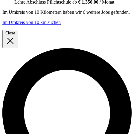
Lehre
Abschluss Pflichtschule
ab
€ 1.350,00
/ Monat
Im
Umkreis von 10 Kilometern
haben wir
6 weitere Jobs
gefunden.
Im Umkreis von 10 km suchen
Close