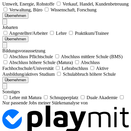
Umwelt, Energie, Rohstoffe
Verkauf, Handel, Kundenbetreuung
Verwaltung, Büro
Wissenschaft, Forschung
Übernehmen
Jobarten
Angestellter/Arbeiter
Lehre
Praktikum/Trainee
Übernehmen
Bildungsvoraussetzung
Abschluss Pflichtschule
Abschluss mittlere Schule (BMS)
Abschluss höhere Schule (Matura)
Abschluss
Fachhochschule/Universität
Lehrabschluss
Aktive
Ausbildung/aktives Studium
Schulabbruch höhere Schule
Übernehmen
Sonstiges
Lehre mit Matura
Schnupperplatz
Duale Akademie
Nur passende Jobs meiner Stärkenanalyse von