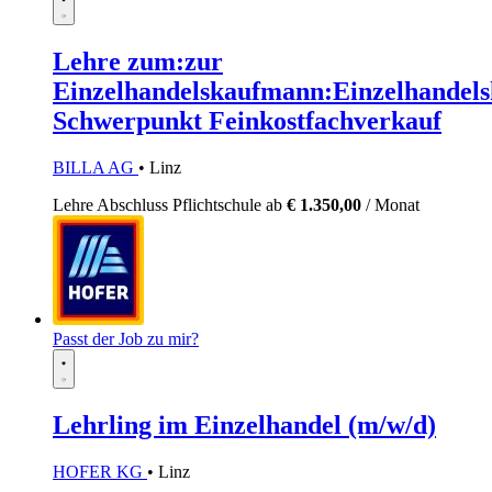
Lehre zum:zur
Einzelhandelskaufmann:Einzelhandels
Schwerpunkt Feinkostfachverkauf
BILLA AG
• Linz
Lehre
Abschluss Pflichtschule
ab
€ 1.350,00
/ Monat
Passt der Job zu mir?
Lehrling im Einzelhandel (m/w/d)
HOFER KG
• Linz