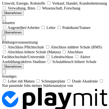
Umwelt, Energie, Rohstoffe
Verkauf, Handel, Kundenbetreuung
Verwaltung, Büro
Wissenschaft, Forschung
Übernehmen
Jobarten
Angestellter/Arbeiter
Lehre
Praktikum/Trainee
Übernehmen
Bildungsvoraussetzung
Abschluss Pflichtschule
Abschluss mittlere Schule (BMS)
Abschluss höhere Schule (Matura)
Abschluss
Fachhochschule/Universität
Lehrabschluss
Aktive
Ausbildung/aktives Studium
Schulabbruch höhere Schule
Übernehmen
Sonstiges
Lehre mit Matura
Schnupperplatz
Duale Akademie
Nur passende Jobs meiner Stärkenanalyse von