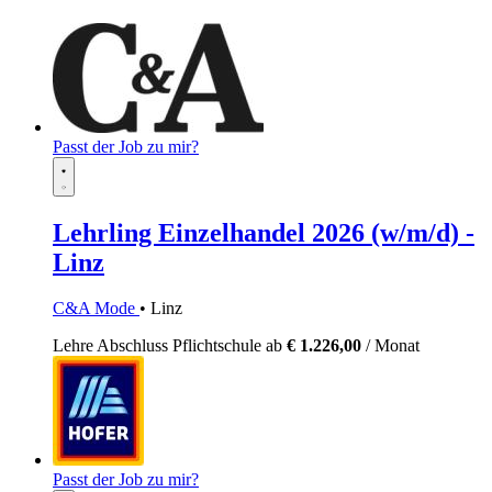
Passt der Job zu mir?
Lehrling Einzelhandel 2026 (w/m/d) -
Linz
C&A Mode
• Linz
Lehre
Abschluss Pflichtschule
ab
€ 1.226,00
/ Monat
Passt der Job zu mir?