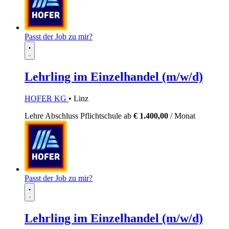
Passt der Job zu mir?
Lehrling im Einzelhandel (m/w/d)
HOFER KG
• Linz
Lehre
Abschluss Pflichtschule
ab
€ 1.400,00
/ Monat
Passt der Job zu mir?
Lehrling im Einzelhandel (m/w/d)