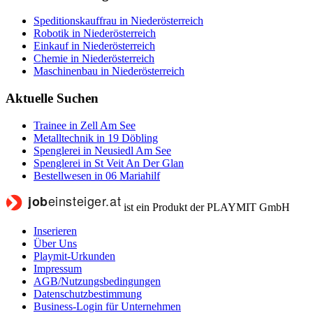
Speditionskauffrau in Niederösterreich
Robotik in Niederösterreich
Einkauf in Niederösterreich
Chemie in Niederösterreich
Maschinenbau in Niederösterreich
Aktuelle Suchen
Trainee in Zell Am See
Metalltechnik in 19 Döbling
Spenglerei in Neusiedl Am See
Spenglerei in St Veit An Der Glan
Bestellwesen in 06 Mariahilf
ist ein Produkt der PLAYMIT GmbH
Inserieren
Über Uns
Playmit-Urkunden
Impressum
AGB/Nutzungsbedingungen
Datenschutzbestimmung
Business-Login für Unternehmen