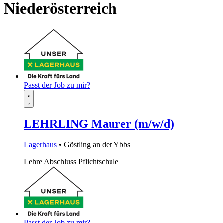
Niederösterreich
Passt der Job zu mir?
LEHRLING Maurer (m/w/d)
Lagerhaus
• Göstling an der Ybbs
Lehre
Abschluss Pflichtschule
Passt der Job zu mir?