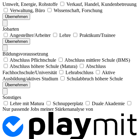
Umwelt, Energie, Rohstoffe
Verkauf, Handel, Kundenbetreuung
Verwaltung, Büro
Wissenschaft, Forschung
Übernehmen
Jobarten
Angestellter/Arbeiter
Lehre
Praktikum/Trainee
Übernehmen
Bildungsvoraussetzung
Abschluss Pflichtschule
Abschluss mittlere Schule (BMS)
Abschluss höhere Schule (Matura)
Abschluss
Fachhochschule/Universität
Lehrabschluss
Aktive
Ausbildung/aktives Studium
Schulabbruch höhere Schule
Übernehmen
Sonstiges
Lehre mit Matura
Schnupperplatz
Duale Akademie
Nur passende Jobs meiner Stärkenanalyse von