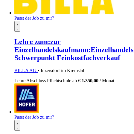
Passt der Job zu mir?
Lehre zum:zur
Einzelhandelskaufmann:Einzelhandels
Schwerpunkt Feinkostfachverkauf
BILLA AG
• Inzersdorf im Kremstal
Lehre
Abschluss Pflichtschule
ab
€ 1.350,00
/ Monat
Passt der Job zu mir?