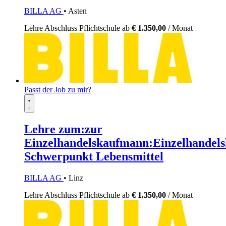
BILLA AG
• Asten
Lehre
Abschluss Pflichtschule
ab
€ 1.350,00
/ Monat
Passt der Job zu mir?
Lehre zum:zur
Einzelhandelskaufmann:Einzelhandels
Schwerpunkt Lebensmittel
BILLA AG
• Linz
Lehre
Abschluss Pflichtschule
ab
€ 1.350,00
/ Monat