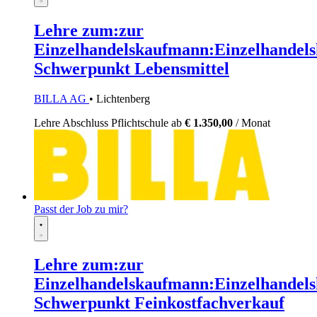
Lehre zum:zur
Einzelhandelskaufmann:Einzelhandels
Schwerpunkt Lebensmittel
BILLA AG
• Lichtenberg
Lehre
Abschluss Pflichtschule
ab
€ 1.350,00
/ Monat
Passt der Job zu mir?
Lehre zum:zur
Einzelhandelskaufmann:Einzelhandels
Schwerpunkt Feinkostfachverkauf