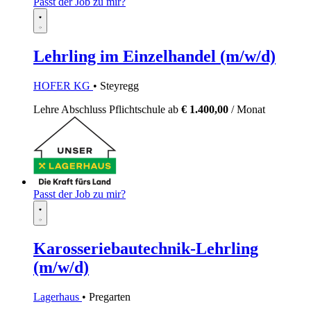
Passt der Job zu mir?
Lehrling im Einzelhandel (m/w/d)
HOFER KG
• Steyregg
Lehre
Abschluss Pflichtschule
ab
€ 1.400,00
/ Monat
Passt der Job zu mir?
Karosseriebautechnik-Lehrling
(m/w/d)
Lagerhaus
• Pregarten