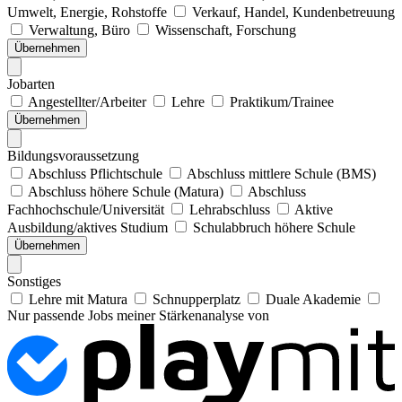
Umwelt, Energie, Rohstoffe
Verkauf, Handel, Kundenbetreuung
Verwaltung, Büro
Wissenschaft, Forschung
Übernehmen
Jobarten
Angestellter/Arbeiter
Lehre
Praktikum/Trainee
Übernehmen
Bildungsvoraussetzung
Abschluss Pflichtschule
Abschluss mittlere Schule (BMS)
Abschluss höhere Schule (Matura)
Abschluss
Fachhochschule/Universität
Lehrabschluss
Aktive
Ausbildung/aktives Studium
Schulabbruch höhere Schule
Übernehmen
Sonstiges
Lehre mit Matura
Schnupperplatz
Duale Akademie
Nur passende Jobs meiner Stärkenanalyse von