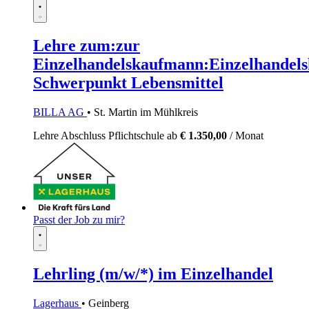
Lehre zum:zur
Einzelhandelskaufmann:Einzelhandels
Schwerpunkt Lebensmittel
BILLA AG
• St. Martin im Mühlkreis
Lehre
Abschluss Pflichtschule
ab
€ 1.350,00
/ Monat
Passt der Job zu mir?
Lehrling (m/w/*) im Einzelhandel
Lagerhaus
• Geinberg