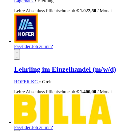
Lagerhaus
• Eferding
Lehre
Abschluss Pflichtschule
ab
€ 1.022,50
/ Monat
Passt der Job zu mir?
Lehrling im Einzelhandel (m/w/d)
HOFER KG
• Grein
Lehre
Abschluss Pflichtschule
ab
€ 1.400,00
/ Monat
Passt der Job zu mir?