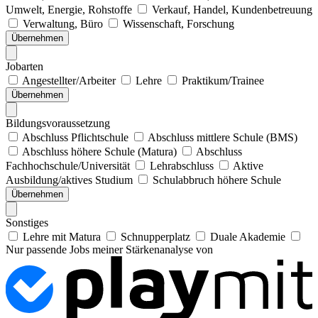
Umwelt, Energie, Rohstoffe
Verkauf, Handel, Kundenbetreuung
Verwaltung, Büro
Wissenschaft, Forschung
Übernehmen
Jobarten
Angestellter/Arbeiter
Lehre
Praktikum/Trainee
Übernehmen
Bildungsvoraussetzung
Abschluss Pflichtschule
Abschluss mittlere Schule (BMS)
Abschluss höhere Schule (Matura)
Abschluss
Fachhochschule/Universität
Lehrabschluss
Aktive
Ausbildung/aktives Studium
Schulabbruch höhere Schule
Übernehmen
Sonstiges
Lehre mit Matura
Schnupperplatz
Duale Akademie
Nur passende Jobs meiner Stärkenanalyse von