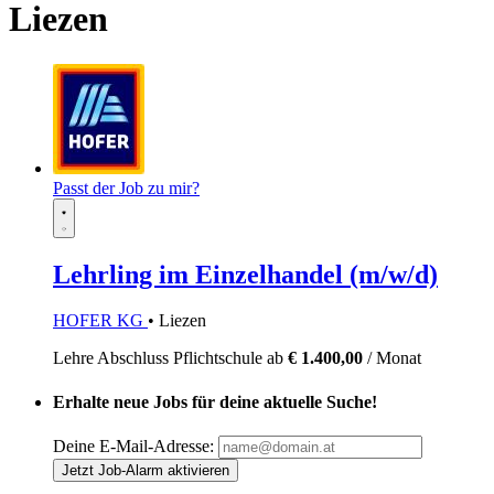
Liezen
Passt der Job zu mir?
Lehrling im Einzelhandel (m/w/d)
HOFER KG
• Liezen
Lehre
Abschluss Pflichtschule
ab
€ 1.400,00
/ Monat
Erhalte neue Jobs für deine aktuelle Suche!
Deine E-Mail-Adresse:
Jetzt Job-Alarm aktivieren