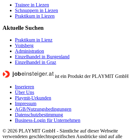
Trainee in Liezen
Schnuppern in Liezen
Praktikum in Liezen
Aktuelle Suchen
Praktikum in Lienz
Voitsberg
Administration
Einzelhandel in Burgenland
Einzelhandel in Graz
ist ein Produkt der PLAYMIT GmbH
Inserieren
Über Uns
Playmit-Urkunden
Impressum
AGB/Nutzungsbedingungen
Datenschutzbestimmung
Business-Login für Unternehmen
© 2026 PLAYMIT GmbH - Sämtliche auf dieser Webseite
verwendeten geschlechtsspezifischen Ausdrücke sind auf alle