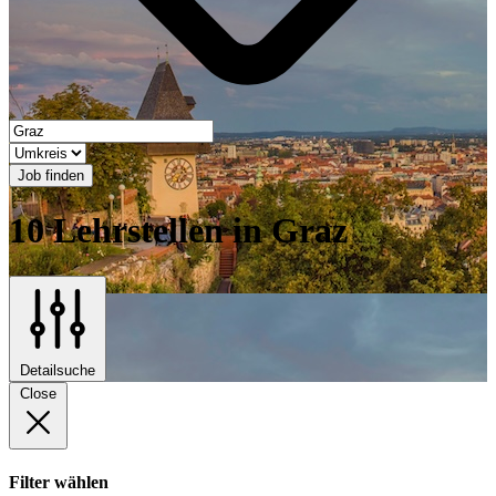
Job finden
10 Lehrstellen in Graz
Detailsuche
Close
Filter wählen