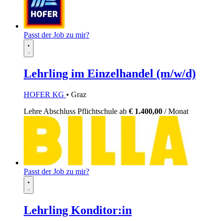
Passt der Job zu mir?
Lehrling im Einzelhandel (m/w/d)
HOFER KG
• Graz
Lehre
Abschluss Pflichtschule
ab
€ 1.400,00
/ Monat
Passt der Job zu mir?
Lehrling Konditor:in