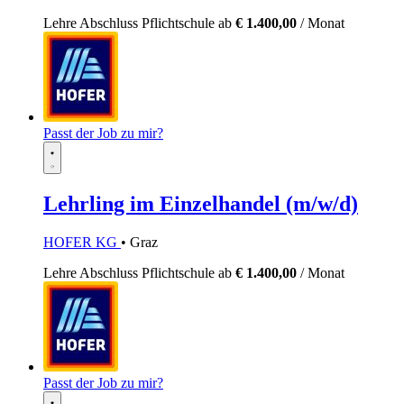
Lehre
Abschluss Pflichtschule
ab
€ 1.400,00
/ Monat
Passt der Job zu mir?
Lehrling im Einzelhandel (m/w/d)
HOFER KG
• Graz
Lehre
Abschluss Pflichtschule
ab
€ 1.400,00
/ Monat
Passt der Job zu mir?