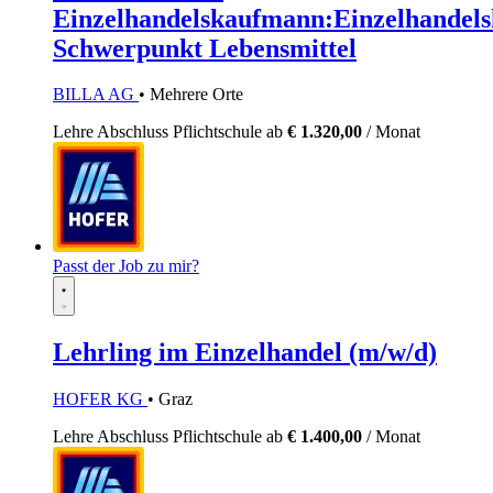
Einzelhandelskaufmann:Einzelhandels
Schwerpunkt Lebensmittel
BILLA AG
• Mehrere Orte
Lehre
Abschluss Pflichtschule
ab
€ 1.320,00
/ Monat
Passt der Job zu mir?
Lehrling im Einzelhandel (m/w/d)
HOFER KG
• Graz
Lehre
Abschluss Pflichtschule
ab
€ 1.400,00
/ Monat