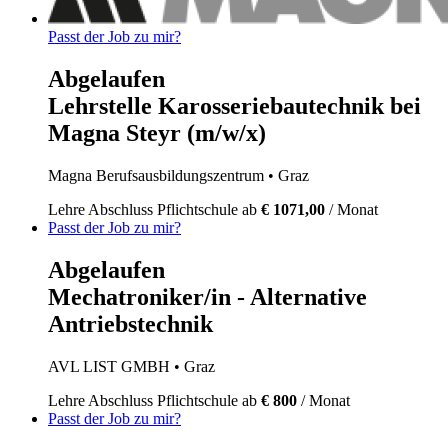
Passt der Job zu mir?
Abgelaufen
Lehrstelle Karosseriebautechnik bei
Magna Steyr (m/w/x)
Magna Berufsausbildungszentrum
• Graz
Lehre
Abschluss Pflichtschule
ab
€ 1071,00
/ Monat
Passt der Job zu mir?
Abgelaufen
Mechatroniker/in - Alternative
Antriebstechnik
AVL LIST GMBH
• Graz
Lehre
Abschluss Pflichtschule
ab
€ 800
/ Monat
Passt der Job zu mir?