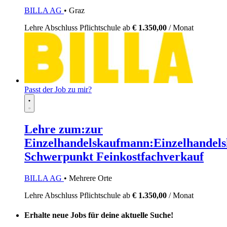
BILLA AG
• Graz
Lehre
Abschluss Pflichtschule
ab
€ 1.350,00
/ Monat
Passt der Job zu mir?
Lehre zum:zur
Einzelhandelskaufmann:Einzelhandels
Schwerpunkt Feinkostfachverkauf
BILLA AG
• Mehrere Orte
Lehre
Abschluss Pflichtschule
ab
€ 1.350,00
/ Monat
Erhalte neue Jobs für deine aktuelle Suche!