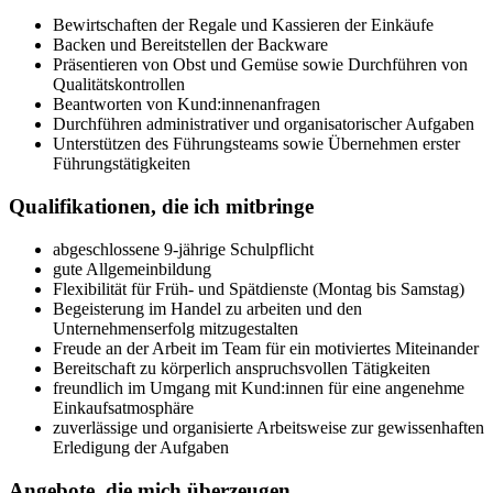
Bewirtschaften der Regale und Kassieren der Einkäufe
Backen und Bereitstellen der Backware
Präsentieren von Obst und Gemüse sowie Durchführen von
Qualitätskontrollen
Beantworten von Kund:innenanfragen
Durchführen administrativer und organisatorischer Aufgaben
Unterstützen des Führungsteams sowie Übernehmen erster
Führungstätigkeiten
Qualifikationen, die ich mitbringe
abgeschlossene 9-jährige Schulpflicht
gute Allgemeinbildung
Flexibilität für Früh- und Spätdienste (Montag bis Samstag)
Begeisterung im Handel zu arbeiten und den
Unternehmenserfolg mitzugestalten
Freude an der Arbeit im Team für ein motiviertes Miteinander
Bereitschaft zu körperlich anspruchsvollen Tätigkeiten
freundlich im Umgang mit Kund:innen für eine angenehme
Einkaufsatmosphäre
zuverlässige und organisierte Arbeitsweise zur gewissenhaften
Erledigung der Aufgaben
Angebote, die mich überzeugen