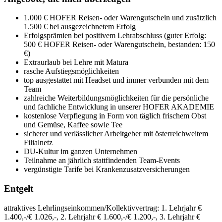
1.000 € HOFER Reisen- oder Warengutschein und zusätzlich
1.500 € bei ausgezeichnetem Erfolg
Erfolgsprämien bei positivem Lehrabschluss (guter Erfolg:
500 € HOFER Reisen- oder Warengutschein, bestanden: 150
€)
Extraurlaub bei Lehre mit Matura
rasche Aufstiegsmöglichkeiten
top ausgestattet mit Headset und immer verbunden mit dem
Team
zahlreiche Weiterbildungsmöglichkeiten für die persönliche
und fachliche Entwicklung in unserer HOFER AKADEMIE
kostenlose Verpflegung in Form von täglich frischem Obst
und Gemüse, Kaffee sowie Tee
sicherer und verlässlicher Arbeitgeber mit österreichweitem
Filialnetz
DU-Kultur im ganzen Unternehmen
Teilnahme an jährlich stattfindenden Team-Events
vergünstigte Tarife bei Krankenzusatzversicherungen
Entgelt
attraktives Lehrlingseinkommen/Kollektivvertrag: 1. Lehrjahr €
1.400,-/€ 1.026,-, 2. Lehrjahr € 1.600,-/€ 1.200,-, 3. Lehrjahr €