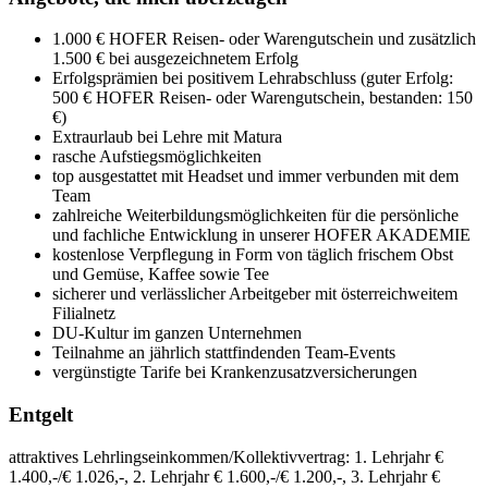
1.000 € HOFER Reisen- oder Warengutschein und zusätzlich
1.500 € bei ausgezeichnetem Erfolg
Erfolgsprämien bei positivem Lehrabschluss (guter Erfolg:
500 € HOFER Reisen- oder Warengutschein, bestanden: 150
€)
Extraurlaub bei Lehre mit Matura
rasche Aufstiegsmöglichkeiten
top ausgestattet mit Headset und immer verbunden mit dem
Team
zahlreiche Weiterbildungsmöglichkeiten für die persönliche
und fachliche Entwicklung in unserer HOFER AKADEMIE
kostenlose Verpflegung in Form von täglich frischem Obst
und Gemüse, Kaffee sowie Tee
sicherer und verlässlicher Arbeitgeber mit österreichweitem
Filialnetz
DU-Kultur im ganzen Unternehmen
Teilnahme an jährlich stattfindenden Team-Events
vergünstigte Tarife bei Krankenzusatzversicherungen
Entgelt
attraktives Lehrlingseinkommen/Kollektivvertrag: 1. Lehrjahr €
1.400,-/€ 1.026,-, 2. Lehrjahr € 1.600,-/€ 1.200,-, 3. Lehrjahr €