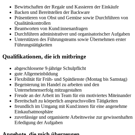
Bewirtschaften der Regale und Kassieren der Einkäufe
Backen und Bereitstellen der Backware
Präsentieren von Obst und Gemüse sowie Durchführen von
Qualitätskontrollen
Beantworten von Kund:innenanfragen
Durchführen administrativer und organisatorischer Aufgaben
Unterstützen des Führungsteams sowie Übernehmen erster
Führungstätigkeiten
Qualifikationen, die ich mitbringe
abgeschlossene 9-jährige Schulpflicht
gute Allgemeinbildung
Flexibilität für Früh- und Spätdienste (Montag bis Samstag)
Begeisterung im Handel zu arbeiten und den
Unternehmenserfolg mitzugestalten
Freude an der Arbeit im Team für ein motiviertes Miteinander
Bereitschaft zu körperlich anspruchsvollen Tätigkeiten
freundlich im Umgang mit Kund:innen für eine angenehme
Einkaufsatmosphäre
zuverlässige und organisierte Arbeitsweise zur gewissenhaften
Erledigung der Aufgaben
Angebote, die mich überzeugen