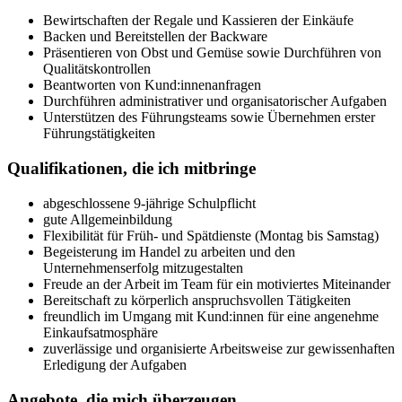
Bewirtschaften der Regale und Kassieren der Einkäufe
Backen und Bereitstellen der Backware
Präsentieren von Obst und Gemüse sowie Durchführen von
Qualitätskontrollen
Beantworten von Kund:innenanfragen
Durchführen administrativer und organisatorischer Aufgaben
Unterstützen des Führungsteams sowie Übernehmen erster
Führungstätigkeiten
Qualifikationen, die ich mitbringe
abgeschlossene 9-jährige Schulpflicht
gute Allgemeinbildung
Flexibilität für Früh- und Spätdienste (Montag bis Samstag)
Begeisterung im Handel zu arbeiten und den
Unternehmenserfolg mitzugestalten
Freude an der Arbeit im Team für ein motiviertes Miteinander
Bereitschaft zu körperlich anspruchsvollen Tätigkeiten
freundlich im Umgang mit Kund:innen für eine angenehme
Einkaufsatmosphäre
zuverlässige und organisierte Arbeitsweise zur gewissenhaften
Erledigung der Aufgaben
Angebote, die mich überzeugen