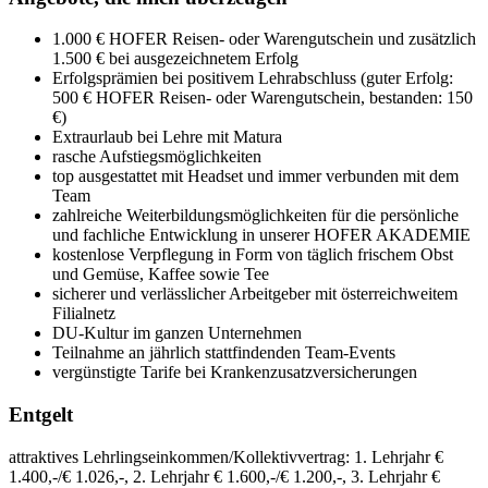
1.000 € HOFER Reisen- oder Warengutschein und zusätzlich
1.500 € bei ausgezeichnetem Erfolg
Erfolgsprämien bei positivem Lehrabschluss (guter Erfolg:
500 € HOFER Reisen- oder Warengutschein, bestanden: 150
€)
Extraurlaub bei Lehre mit Matura
rasche Aufstiegsmöglichkeiten
top ausgestattet mit Headset und immer verbunden mit dem
Team
zahlreiche Weiterbildungsmöglichkeiten für die persönliche
und fachliche Entwicklung in unserer HOFER AKADEMIE
kostenlose Verpflegung in Form von täglich frischem Obst
und Gemüse, Kaffee sowie Tee
sicherer und verlässlicher Arbeitgeber mit österreichweitem
Filialnetz
DU-Kultur im ganzen Unternehmen
Teilnahme an jährlich stattfindenden Team-Events
vergünstigte Tarife bei Krankenzusatzversicherungen
Entgelt
attraktives Lehrlingseinkommen/Kollektivvertrag: 1. Lehrjahr €
1.400,-/€ 1.026,-, 2. Lehrjahr € 1.600,-/€ 1.200,-, 3. Lehrjahr €