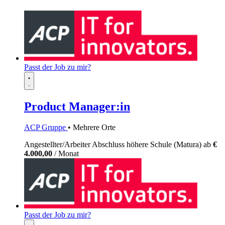
Passt der Job zu mir?
Product Manager:in
ACP Gruppe
• Mehrere Orte
Angestellter/Arbeiter
Abschluss höhere Schule (Matura)
ab
€
4.000,00
/ Monat
Passt der Job zu mir?