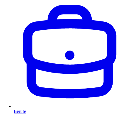
Berufe