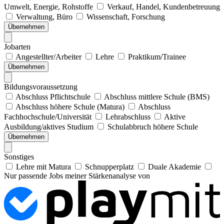
Umwelt, Energie, Rohstoffe
Verkauf, Handel, Kundenbetreuung
Verwaltung, Büro
Wissenschaft, Forschung
Übernehmen
Jobarten
Angestellter/Arbeiter
Lehre
Praktikum/Trainee
Übernehmen
Bildungsvoraussetzung
Abschluss Pflichtschule
Abschluss mittlere Schule (BMS)
Abschluss höhere Schule (Matura)
Abschluss
Fachhochschule/Universität
Lehrabschluss
Aktive
Ausbildung/aktives Studium
Schulabbruch höhere Schule
Übernehmen
Sonstiges
Lehre mit Matura
Schnupperplatz
Duale Akademie
Nur passende Jobs meiner Stärkenanalyse von