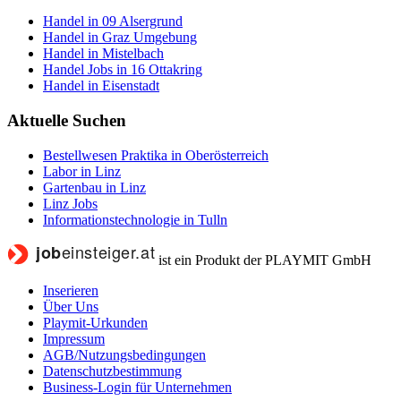
Handel in 09 Alsergrund
Handel in Graz Umgebung
Handel in Mistelbach
Handel Jobs in 16 Ottakring
Handel in Eisenstadt
Aktuelle Suchen
Bestellwesen Praktika in Oberösterreich
Labor in Linz
Gartenbau in Linz
Linz Jobs
Informationstechnologie in Tulln
ist ein Produkt der PLAYMIT GmbH
Inserieren
Über Uns
Playmit-Urkunden
Impressum
AGB/Nutzungsbedingungen
Datenschutzbestimmung
Business-Login für Unternehmen