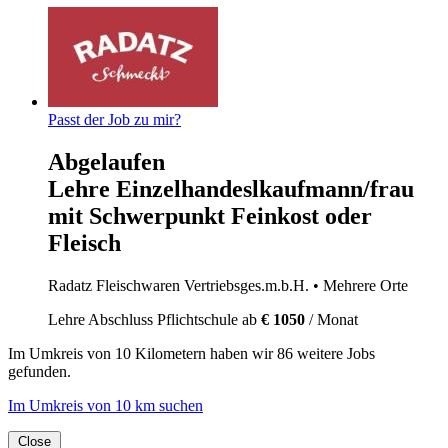
Passt der Job zu mir?
Abgelaufen
Lehre Einzelhandeslkaufmann/frau
mit Schwerpunkt Feinkost oder
Fleisch
Radatz Fleischwaren Vertriebsges.m.b.H.
• Mehrere Orte
Lehre
Abschluss Pflichtschule
ab
€ 1050
/ Monat
Im
Umkreis von 10 Kilometern
haben wir
86 weitere Jobs
gefunden.
Im Umkreis von 10 km suchen
Close