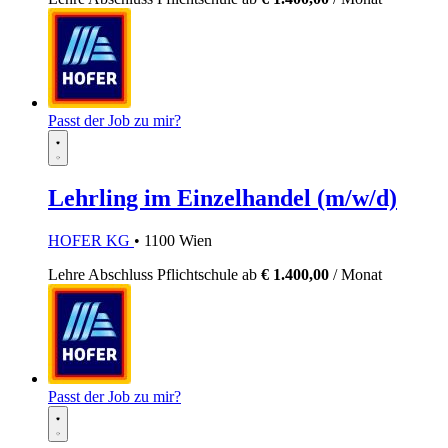
Passt der Job zu mir?
Lehrling im Einzelhandel (m/w/d)
HOFER KG
• 1100 Wien
Lehre
Abschluss Pflichtschule
ab
€ 1.400,00
/ Monat
Passt der Job zu mir?