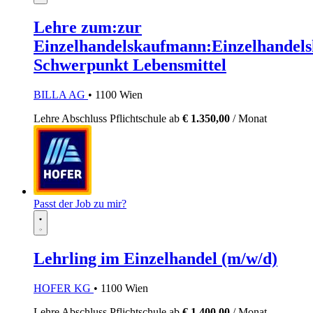
Lehre zum:zur
Einzelhandelskaufmann:Einzelhandels
Schwerpunkt Lebensmittel
BILLA AG
• 1100 Wien
Lehre
Abschluss Pflichtschule
ab
€ 1.350,00
/ Monat
Passt der Job zu mir?
Lehrling im Einzelhandel (m/w/d)
HOFER KG
• 1100 Wien
Lehre
Abschluss Pflichtschule
ab
€ 1.400,00
/ Monat