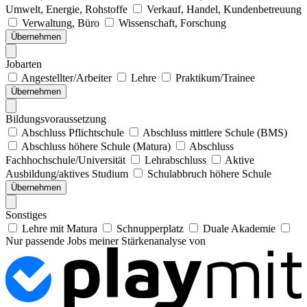
Umwelt, Energie, Rohstoffe
Verkauf, Handel, Kundenbetreuung
Verwaltung, Büro
Wissenschaft, Forschung
Übernehmen
Jobarten
Angestellter/Arbeiter
Lehre
Praktikum/Trainee
Übernehmen
Bildungsvoraussetzung
Abschluss Pflichtschule
Abschluss mittlere Schule (BMS)
Abschluss höhere Schule (Matura)
Abschluss
Fachhochschule/Universität
Lehrabschluss
Aktive
Ausbildung/aktives Studium
Schulabbruch höhere Schule
Übernehmen
Sonstiges
Lehre mit Matura
Schnupperplatz
Duale Akademie
Nur passende Jobs meiner Stärkenanalyse von