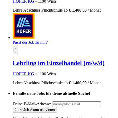
HOFER KG
• 1100 Wien
Lehre
Abschluss Pflichtschule
ab
€ 1.400,00
/ Monat
Passt der Job zu mir?
Lehrling im Einzelhandel (m/w/d)
HOFER KG
• 1100 Wien
Lehre
Abschluss Pflichtschule
ab
€ 1.400,00
/ Monat
Erhalte neue Jobs für deine aktuelle Suche!
Deine E-Mail-Adresse:
Jetzt Job-Alarm aktivieren