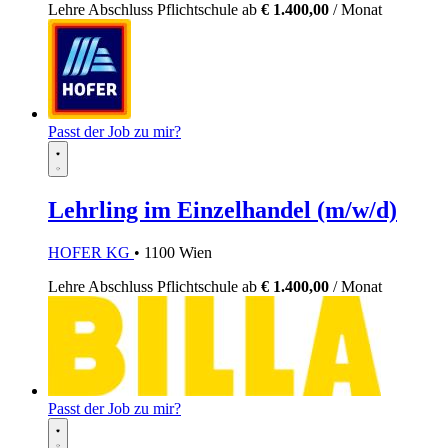
Lehre
Abschluss Pflichtschule
ab
€ 1.400,00
/ Monat
Passt der Job zu mir?
Lehrling im Einzelhandel (m/w/d)
HOFER KG
• 1100 Wien
Lehre
Abschluss Pflichtschule
ab
€ 1.400,00
/ Monat
Passt der Job zu mir?