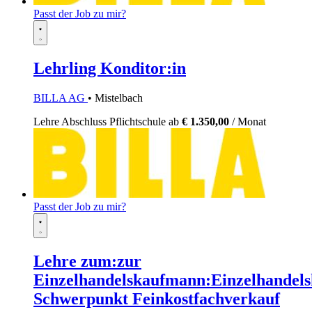
Passt der Job zu mir?
Lehrling Konditor:in
BILLA AG
• Mistelbach
Lehre
Abschluss Pflichtschule
ab
€ 1.350,00
/ Monat
Passt der Job zu mir?
Lehre zum:zur
Einzelhandelskaufmann:Einzelhandels
Schwerpunkt Feinkostfachverkauf