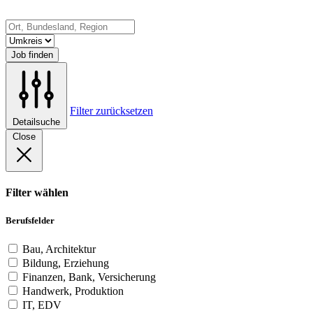
Job finden
Filter zurücksetzen
Detailsuche
Close
Filter wählen
Berufsfelder
Bau, Architektur
Bildung, Erziehung
Finanzen, Bank, Versicherung
Handwerk, Produktion
IT, EDV