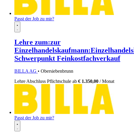
Passt der Job zu mir?
Lehre zum:zur
Einzelhandelskaufmann:Einzelhandels
Schwerpunkt Feinkostfachverkauf
BILLA AG
• Obersiebenbrunn
Lehre
Abschluss Pflichtschule
ab
€ 1.350,00
/ Monat
Passt der Job zu mir?