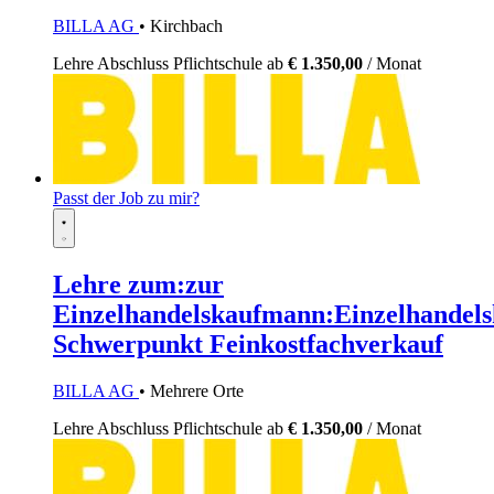
BILLA AG
• Kirchbach
Lehre
Abschluss Pflichtschule
ab
€ 1.350,00
/ Monat
Passt der Job zu mir?
Lehre zum:zur
Einzelhandelskaufmann:Einzelhandels
Schwerpunkt Feinkostfachverkauf
BILLA AG
• Mehrere Orte
Lehre
Abschluss Pflichtschule
ab
€ 1.350,00
/ Monat