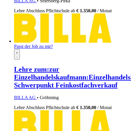
BILLA AG
• Seiersberg-Pirka
Lehre
Abschluss Pflichtschule
ab
€ 1.350,00
/ Monat
Passt der Job zu mir?
Lehre zum:zur
Einzelhandelskaufmann:Einzelhandels
Schwerpunkt Feinkostfachverkauf
BILLA AG
• Gröbming
Lehre
Abschluss Pflichtschule
ab
€ 1.350,00
/ Monat