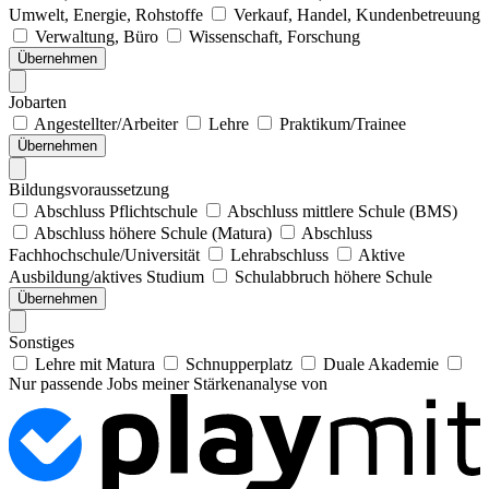
Umwelt, Energie, Rohstoffe
Verkauf, Handel, Kundenbetreuung
Verwaltung, Büro
Wissenschaft, Forschung
Übernehmen
Jobarten
Angestellter/Arbeiter
Lehre
Praktikum/Trainee
Übernehmen
Bildungsvoraussetzung
Abschluss Pflichtschule
Abschluss mittlere Schule (BMS)
Abschluss höhere Schule (Matura)
Abschluss
Fachhochschule/Universität
Lehrabschluss
Aktive
Ausbildung/aktives Studium
Schulabbruch höhere Schule
Übernehmen
Sonstiges
Lehre mit Matura
Schnupperplatz
Duale Akademie
Nur passende Jobs meiner Stärkenanalyse von