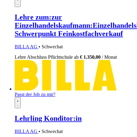
Lehre zum:zur
Einzelhandelskaufmann:Einzelhandels
Schwerpunkt Feinkostfachverkauf
BILLA AG
• Schwechat
Lehre
Abschluss Pflichtschule
ab
€ 1.350,00
/ Monat
Passt der Job zu mir?
Lehrling Konditor:in
BILLA AG
• Schwechat