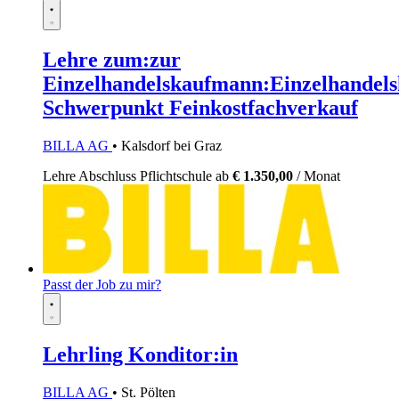
Lehre zum:zur
Einzelhandelskaufmann:Einzelhandels
Schwerpunkt Feinkostfachverkauf
BILLA AG
• Kalsdorf bei Graz
Lehre
Abschluss Pflichtschule
ab
€ 1.350,00
/ Monat
Passt der Job zu mir?
Lehrling Konditor:in
BILLA AG
• St. Pölten