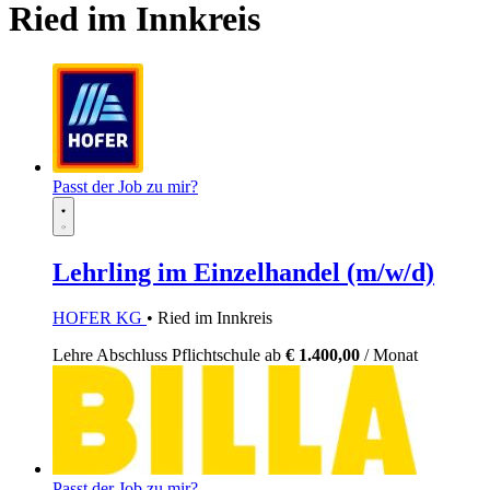
Ried im Innkreis
Passt der Job zu mir?
Lehrling im Einzelhandel (m/w/d)
HOFER KG
• Ried im Innkreis
Lehre
Abschluss Pflichtschule
ab
€ 1.400,00
/ Monat
Passt der Job zu mir?