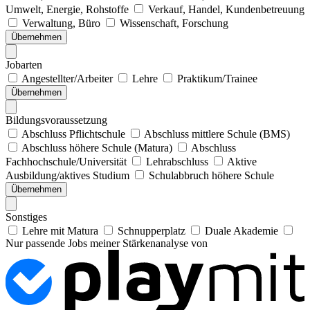
Umwelt, Energie, Rohstoffe
Verkauf, Handel, Kundenbetreuung
Verwaltung, Büro
Wissenschaft, Forschung
Übernehmen
Jobarten
Angestellter/Arbeiter
Lehre
Praktikum/Trainee
Übernehmen
Bildungsvoraussetzung
Abschluss Pflichtschule
Abschluss mittlere Schule (BMS)
Abschluss höhere Schule (Matura)
Abschluss
Fachhochschule/Universität
Lehrabschluss
Aktive
Ausbildung/aktives Studium
Schulabbruch höhere Schule
Übernehmen
Sonstiges
Lehre mit Matura
Schnupperplatz
Duale Akademie
Nur passende Jobs meiner Stärkenanalyse von