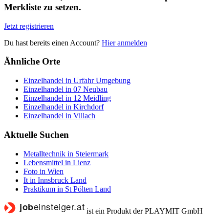
Merkliste zu setzen.
Jetzt registrieren
Du hast bereits einen Account?
Hier anmelden
Ähnliche Orte
Einzelhandel in Urfahr Umgebung
Einzelhandel in 07 Neubau
Einzelhandel in 12 Meidling
Einzelhandel in Kirchdorf
Einzelhandel in Villach
Aktuelle Suchen
Metalltechnik in Steiermark
Lebensmittel in Lienz
Foto in Wien
It in Innsbruck Land
Praktikum in St Pölten Land
ist ein Produkt der PLAYMIT GmbH