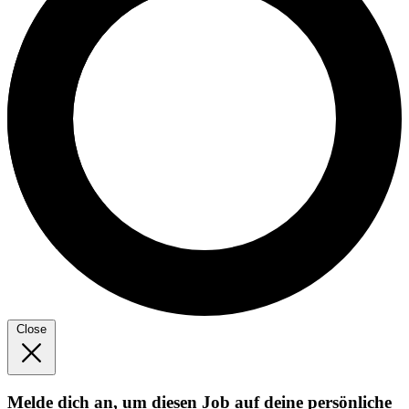
Close
Melde dich an, um diesen Job auf deine persönliche