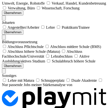
Umwelt, Energie, Rohstoffe
Verkauf, Handel, Kundenbetreuung
Verwaltung, Büro
Wissenschaft, Forschung
Übernehmen
Jobarten
Angestellter/Arbeiter
Lehre
Praktikum/Trainee
Übernehmen
Bildungsvoraussetzung
Abschluss Pflichtschule
Abschluss mittlere Schule (BMS)
Abschluss höhere Schule (Matura)
Abschluss
Fachhochschule/Universität
Lehrabschluss
Aktive
Ausbildung/aktives Studium
Schulabbruch höhere Schule
Übernehmen
Sonstiges
Lehre mit Matura
Schnupperplatz
Duale Akademie
Nur passende Jobs meiner Stärkenanalyse von