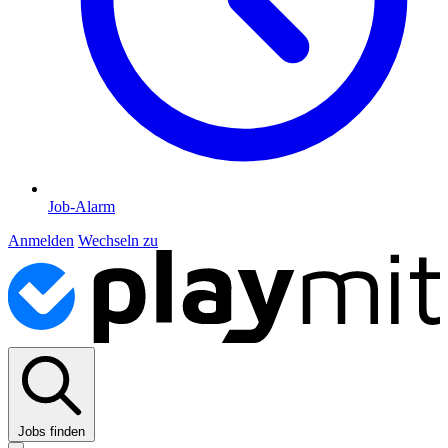
Job-Alarm
Anmelden
Wechseln zu
Jobs finden