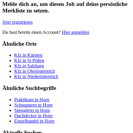
Melde dich an, um diesen Job auf deine persönliche
Merkliste zu setzen.
Jetzt registrieren
Du hast bereits einen Account?
Hier anmelden
Ähnliche Orte
Kfz in Kärnten
Kfz in St Pölten
Kfz in Salzburg
Kfz in Oberösterreich
Kfz in Niederösterreich
Ähnliche Suchbegriffe
Praktikum in Horn
Schnuppern in Horn
Spenglerei in Horn
Dachdecker in Horn
Einzelhandel in Horn
Aktuelle Suchen