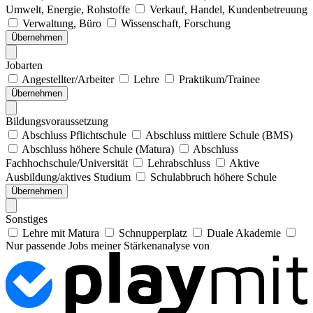
Umwelt, Energie, Rohstoffe
Verkauf, Handel, Kundenbetreuung
Verwaltung, Büro
Wissenschaft, Forschung
Übernehmen
Jobarten
Angestellter/Arbeiter
Lehre
Praktikum/Trainee
Übernehmen
Bildungsvoraussetzung
Abschluss Pflichtschule
Abschluss mittlere Schule (BMS)
Abschluss höhere Schule (Matura)
Abschluss
Fachhochschule/Universität
Lehrabschluss
Aktive
Ausbildung/aktives Studium
Schulabbruch höhere Schule
Übernehmen
Sonstiges
Lehre mit Matura
Schnupperplatz
Duale Akademie
Nur passende Jobs meiner Stärkenanalyse von