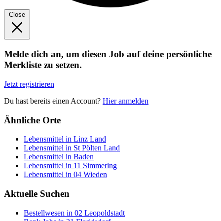
Close
Melde dich an, um diesen Job auf deine persönliche
Merkliste zu setzen.
Jetzt registrieren
Du hast bereits einen Account?
Hier anmelden
Ähnliche Orte
Lebensmittel in Linz Land
Lebensmittel in St Pölten Land
Lebensmittel in Baden
Lebensmittel in 11 Simmering
Lebensmittel in 04 Wieden
Aktuelle Suchen
Bestellwesen in 02 Leopoldstadt