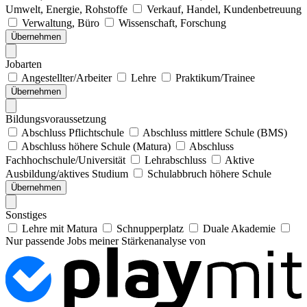
Umwelt, Energie, Rohstoffe
Verkauf, Handel, Kundenbetreuung
Verwaltung, Büro
Wissenschaft, Forschung
Übernehmen
Jobarten
Angestellter/Arbeiter
Lehre
Praktikum/Trainee
Übernehmen
Bildungsvoraussetzung
Abschluss Pflichtschule
Abschluss mittlere Schule (BMS)
Abschluss höhere Schule (Matura)
Abschluss
Fachhochschule/Universität
Lehrabschluss
Aktive
Ausbildung/aktives Studium
Schulabbruch höhere Schule
Übernehmen
Sonstiges
Lehre mit Matura
Schnupperplatz
Duale Akademie
Nur passende Jobs meiner Stärkenanalyse von