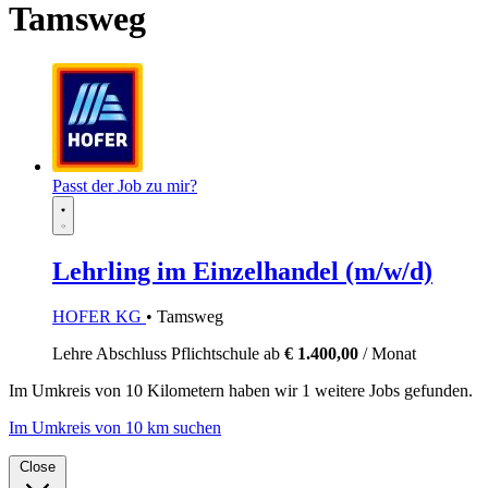
Tamsweg
Passt der Job zu mir?
Lehrling im Einzelhandel (m/w/d)
HOFER KG
• Tamsweg
Lehre
Abschluss Pflichtschule
ab
€ 1.400,00
/ Monat
Im
Umkreis von 10 Kilometern
haben wir
1 weitere Jobs
gefunden.
Im Umkreis von 10 km suchen
Close