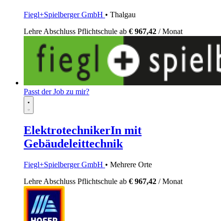
Fiegl+Spielberger GmbH
• Thalgau
Lehre
Abschluss Pflichtschule
ab
€ 967,42
/ Monat
Passt der Job zu mir?
ElektrotechnikerIn mit
Gebäudeleittechnik
Fiegl+Spielberger GmbH
• Mehrere Orte
Lehre
Abschluss Pflichtschule
ab
€ 967,42
/ Monat