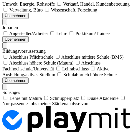
Umwelt, Energie, Rohstoffe
Verkauf, Handel, Kundenbetreuung
Verwaltung, Büro
Wissenschaft, Forschung
Übernehmen
Jobarten
Angestellter/Arbeiter
Lehre
Praktikum/Trainee
Übernehmen
Bildungsvoraussetzung
Abschluss Pflichtschule
Abschluss mittlere Schule (BMS)
Abschluss höhere Schule (Matura)
Abschluss
Fachhochschule/Universität
Lehrabschluss
Aktive
Ausbildung/aktives Studium
Schulabbruch höhere Schule
Übernehmen
Sonstiges
Lehre mit Matura
Schnupperplatz
Duale Akademie
Nur passende Jobs meiner Stärkenanalyse von