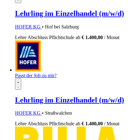
Lehrling im Einzelhandel (m/w/d)
HOFER KG
• Hof bei Salzburg
Lehre
Abschluss Pflichtschule
ab
€ 1.400,00
/ Monat
Passt der Job zu mir?
Lehrling im Einzelhandel (m/w/d)
HOFER KG
• Straßwalchen
Lehre
Abschluss Pflichtschule
ab
€ 1.400,00
/ Monat