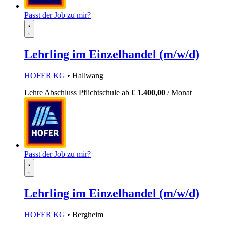
Passt der Job zu mir?
Lehrling im Einzelhandel (m/w/d)
HOFER KG
• Hallwang
Lehre
Abschluss Pflichtschule
ab
€ 1.400,00
/ Monat
Passt der Job zu mir?
Lehrling im Einzelhandel (m/w/d)
HOFER KG
• Bergheim