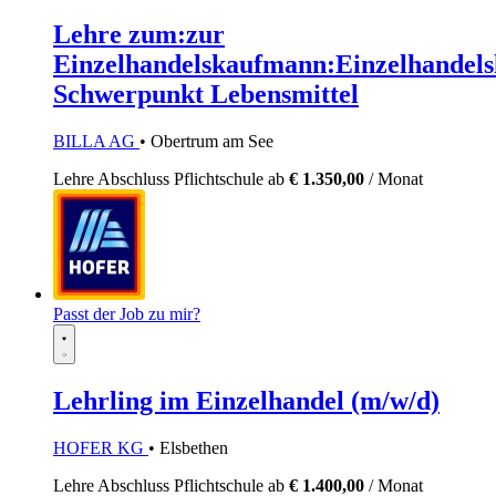
Lehre zum:zur
Einzelhandelskaufmann:Einzelhandels
Schwerpunkt Lebensmittel
BILLA AG
• Obertrum am See
Lehre
Abschluss Pflichtschule
ab
€ 1.350,00
/ Monat
Passt der Job zu mir?
Lehrling im Einzelhandel (m/w/d)
HOFER KG
• Elsbethen
Lehre
Abschluss Pflichtschule
ab
€ 1.400,00
/ Monat