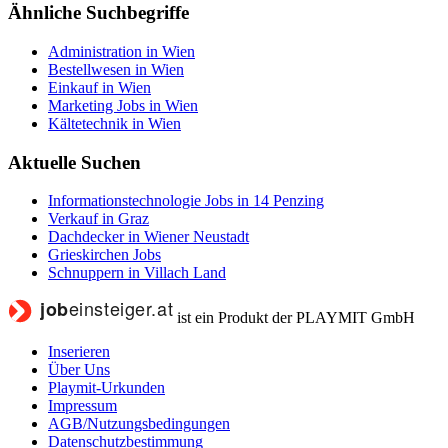
Ähnliche Suchbegriffe
Administration in Wien
Bestellwesen in Wien
Einkauf in Wien
Marketing Jobs in Wien
Kältetechnik in Wien
Aktuelle Suchen
Informationstechnologie Jobs in 14 Penzing
Verkauf in Graz
Dachdecker in Wiener Neustadt
Grieskirchen Jobs
Schnuppern in Villach Land
ist ein Produkt der PLAYMIT GmbH
Inserieren
Über Uns
Playmit-Urkunden
Impressum
AGB/Nutzungsbedingungen
Datenschutzbestimmung