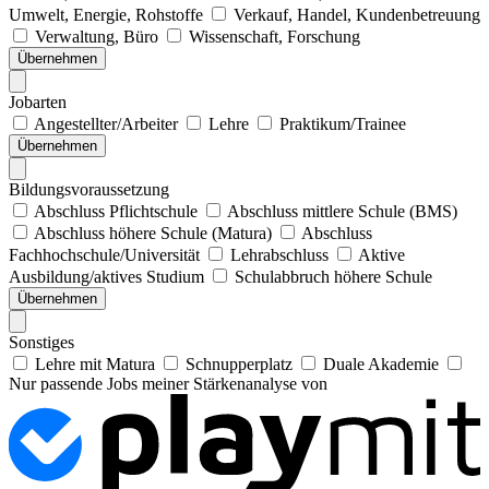
Umwelt, Energie, Rohstoffe
Verkauf, Handel, Kundenbetreuung
Verwaltung, Büro
Wissenschaft, Forschung
Übernehmen
Jobarten
Angestellter/Arbeiter
Lehre
Praktikum/Trainee
Übernehmen
Bildungsvoraussetzung
Abschluss Pflichtschule
Abschluss mittlere Schule (BMS)
Abschluss höhere Schule (Matura)
Abschluss
Fachhochschule/Universität
Lehrabschluss
Aktive
Ausbildung/aktives Studium
Schulabbruch höhere Schule
Übernehmen
Sonstiges
Lehre mit Matura
Schnupperplatz
Duale Akademie
Nur passende Jobs meiner Stärkenanalyse von