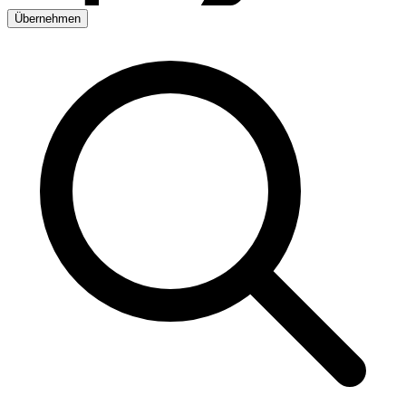
Übernehmen