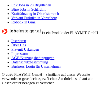
Edv Jobs in 20 Brigittenau
Büro Jobs in Schärding
Kraftfahrzeug in Oberösterreich
Verkauf Praktika in Vorarlberg
Robotik in Graz
ist ein Produkt der PLAYMIT GmbH
Inserieren
Über Uns
Playmit-Urkunden
Impressum
AGB/Nutzungsbedingungen
Datenschutzbestimmung
Business-Login für Unternehmen
© 2026 PLAYMIT GmbH - Sämtliche auf dieser Webseite
verwendeten geschlechtsspezifischen Ausdrücke sind auf alle
Geschlechter bezogen zu verstehen.