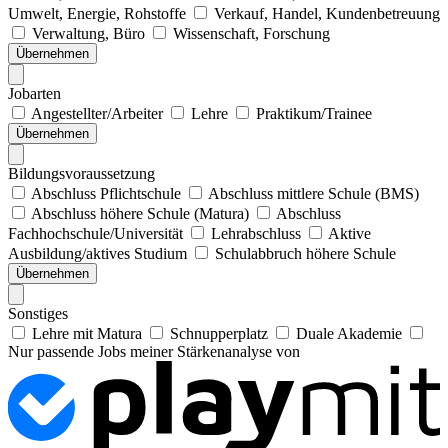
Umwelt, Energie, Rohstoffe
Verkauf, Handel, Kundenbetreuung
Verwaltung, Büro
Wissenschaft, Forschung
Übernehmen
Jobarten
Angestellter/Arbeiter
Lehre
Praktikum/Trainee
Übernehmen
Bildungsvoraussetzung
Abschluss Pflichtschule
Abschluss mittlere Schule (BMS)
Abschluss höhere Schule (Matura)
Abschluss
Fachhochschule/Universität
Lehrabschluss
Aktive
Ausbildung/aktives Studium
Schulabbruch höhere Schule
Übernehmen
Sonstiges
Lehre mit Matura
Schnupperplatz
Duale Akademie
Nur passende Jobs meiner Stärkenanalyse von