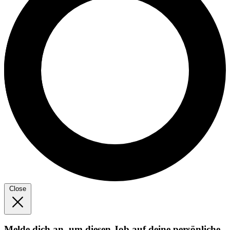
Close
Melde dich an, um diesen Job auf deine persönliche