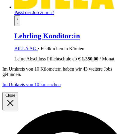
Passt der Job zu mir?
Lehrling Konditor:in
BILLA AG
• Feldkirchen in Kärnten
Lehre
Abschluss Pflichtschule
ab
€ 1.350,00
/ Monat
Im
Umkreis von 10 Kilometern
haben wir
43 weitere Jobs
gefunden.
Im Umkreis von 10 km suchen
Close