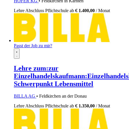
HOFER KG
• Feldkirchen in Kärnten
Lehre
Abschluss Pflichtschule
ab
€ 1.400,00
/ Monat
Passt der Job zu mir?
Lehre zum:zur
Einzelhandelskaufmann:Einzelhandels
Schwerpunkt Lebensmittel
BILLA AG
• Feldkirchen an der Donau
Lehre
Abschluss Pflichtschule
ab
€ 1.350,00
/ Monat