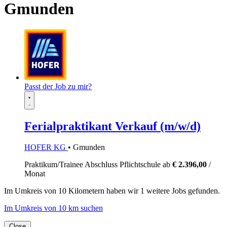
Gmunden
Passt der Job zu mir?
Ferialpraktikant Verkauf (m/w/d)
HOFER KG
• Gmunden
Praktikum/Trainee
Abschluss Pflichtschule
ab
€ 2.396,00
/
Monat
Im
Umkreis von 10 Kilometern
haben wir
1 weitere Jobs
gefunden.
Im Umkreis von 10 km suchen
Close