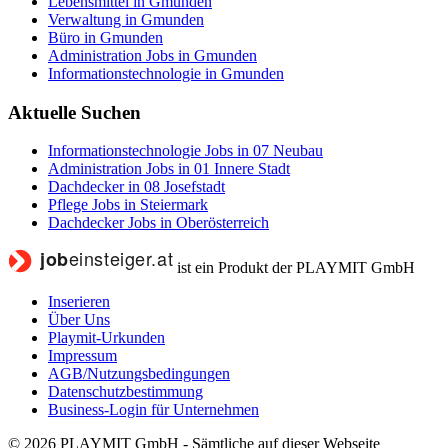
Lebensmittel in Gmunden
Verwaltung in Gmunden
Büro in Gmunden
Administration Jobs in Gmunden
Informationstechnologie in Gmunden
Aktuelle Suchen
Informationstechnologie Jobs in 07 Neubau
Administration Jobs in 01 Innere Stadt
Dachdecker in 08 Josefstadt
Pflege Jobs in Steiermark
Dachdecker Jobs in Oberösterreich
ist ein Produkt der PLAYMIT GmbH
Inserieren
Über Uns
Playmit-Urkunden
Impressum
AGB/Nutzungsbedingungen
Datenschutzbestimmung
Business-Login für Unternehmen
© 2026 PLAYMIT GmbH - Sämtliche auf dieser Webseite