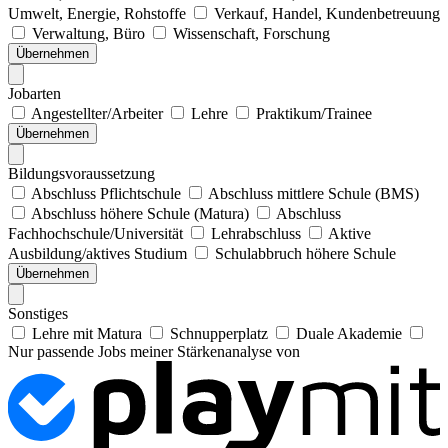
Umwelt, Energie, Rohstoffe
Verkauf, Handel, Kundenbetreuung
Verwaltung, Büro
Wissenschaft, Forschung
Übernehmen
Jobarten
Angestellter/Arbeiter
Lehre
Praktikum/Trainee
Übernehmen
Bildungsvoraussetzung
Abschluss Pflichtschule
Abschluss mittlere Schule (BMS)
Abschluss höhere Schule (Matura)
Abschluss
Fachhochschule/Universität
Lehrabschluss
Aktive
Ausbildung/aktives Studium
Schulabbruch höhere Schule
Übernehmen
Sonstiges
Lehre mit Matura
Schnupperplatz
Duale Akademie
Nur passende Jobs meiner Stärkenanalyse von