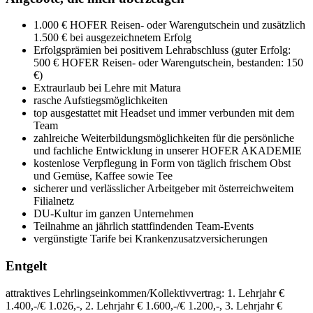
1.000 € HOFER Reisen- oder Warengutschein und zusätzlich
1.500 € bei ausgezeichnetem Erfolg
Erfolgsprämien bei positivem Lehrabschluss (guter Erfolg:
500 € HOFER Reisen- oder Warengutschein, bestanden: 150
€)
Extraurlaub bei Lehre mit Matura
rasche Aufstiegsmöglichkeiten
top ausgestattet mit Headset und immer verbunden mit dem
Team
zahlreiche Weiterbildungsmöglichkeiten für die persönliche
und fachliche Entwicklung in unserer HOFER AKADEMIE
kostenlose Verpflegung in Form von täglich frischem Obst
und Gemüse, Kaffee sowie Tee
sicherer und verlässlicher Arbeitgeber mit österreichweitem
Filialnetz
DU-Kultur im ganzen Unternehmen
Teilnahme an jährlich stattfindenden Team-Events
vergünstigte Tarife bei Krankenzusatzversicherungen
Entgelt
attraktives Lehrlingseinkommen/Kollektivvertrag: 1. Lehrjahr €
1.400,-/€ 1.026,-, 2. Lehrjahr € 1.600,-/€ 1.200,-, 3. Lehrjahr €