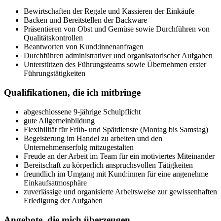
Bewirtschaften der Regale und Kassieren der Einkäufe
Backen und Bereitstellen der Backware
Präsentieren von Obst und Gemüse sowie Durchführen von
Qualitätskontrollen
Beantworten von Kund:innenanfragen
Durchführen administrativer und organisatorischer Aufgaben
Unterstützen des Führungsteams sowie Übernehmen erster
Führungstätigkeiten
Qualifikationen, die ich mitbringe
abgeschlossene 9-jährige Schulpflicht
gute Allgemeinbildung
Flexibilität für Früh- und Spätdienste (Montag bis Samstag)
Begeisterung im Handel zu arbeiten und den
Unternehmenserfolg mitzugestalten
Freude an der Arbeit im Team für ein motiviertes Miteinander
Bereitschaft zu körperlich anspruchsvollen Tätigkeiten
freundlich im Umgang mit Kund:innen für eine angenehme
Einkaufsatmosphäre
zuverlässige und organisierte Arbeitsweise zur gewissenhaften
Erledigung der Aufgaben
Angebote, die mich überzeugen