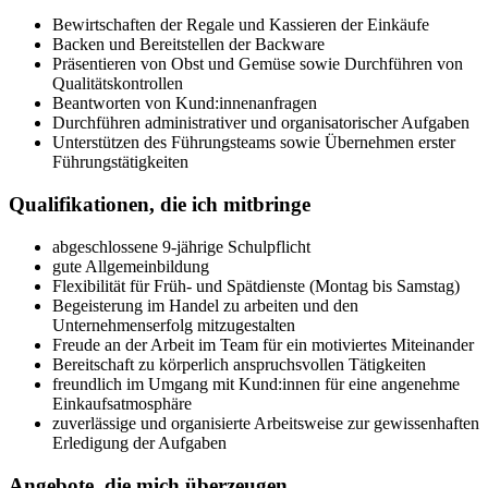
Bewirtschaften der Regale und Kassieren der Einkäufe
Backen und Bereitstellen der Backware
Präsentieren von Obst und Gemüse sowie Durchführen von
Qualitätskontrollen
Beantworten von Kund:innenanfragen
Durchführen administrativer und organisatorischer Aufgaben
Unterstützen des Führungsteams sowie Übernehmen erster
Führungstätigkeiten
Qualifikationen, die ich mitbringe
abgeschlossene 9-jährige Schulpflicht
gute Allgemeinbildung
Flexibilität für Früh- und Spätdienste (Montag bis Samstag)
Begeisterung im Handel zu arbeiten und den
Unternehmenserfolg mitzugestalten
Freude an der Arbeit im Team für ein motiviertes Miteinander
Bereitschaft zu körperlich anspruchsvollen Tätigkeiten
freundlich im Umgang mit Kund:innen für eine angenehme
Einkaufsatmosphäre
zuverlässige und organisierte Arbeitsweise zur gewissenhaften
Erledigung der Aufgaben
Angebote, die mich überzeugen