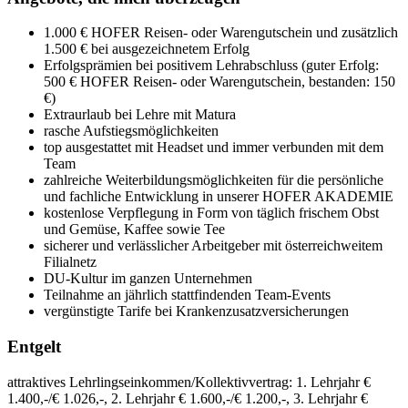
1.000 € HOFER Reisen- oder Warengutschein und zusätzlich
1.500 € bei ausgezeichnetem Erfolg
Erfolgsprämien bei positivem Lehrabschluss (guter Erfolg:
500 € HOFER Reisen- oder Warengutschein, bestanden: 150
€)
Extraurlaub bei Lehre mit Matura
rasche Aufstiegsmöglichkeiten
top ausgestattet mit Headset und immer verbunden mit dem
Team
zahlreiche Weiterbildungsmöglichkeiten für die persönliche
und fachliche Entwicklung in unserer HOFER AKADEMIE
kostenlose Verpflegung in Form von täglich frischem Obst
und Gemüse, Kaffee sowie Tee
sicherer und verlässlicher Arbeitgeber mit österreichweitem
Filialnetz
DU-Kultur im ganzen Unternehmen
Teilnahme an jährlich stattfindenden Team-Events
vergünstigte Tarife bei Krankenzusatzversicherungen
Entgelt
attraktives Lehrlingseinkommen/Kollektivvertrag: 1. Lehrjahr €
1.400,-/€ 1.026,-, 2. Lehrjahr € 1.600,-/€ 1.200,-, 3. Lehrjahr €