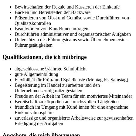
Bewirtschaften der Regale und Kassieren der Einkäufe
Backen und Bereitstellen der Backware
Präsentieren von Obst und Gemüse sowie Durchführen von
Qualitätskontrollen
Beantworten von Kund:innenanfragen
Durchführen administrativer und organisatorischer Aufgaben
Unterstützen des Führungsteams sowie Übernehmen erster
Führungstätigkeiten
Qualifikationen, die ich mitbringe
abgeschlossene 9-jährige Schulpflicht
gute Allgemeinbildung
Flexibilität für Früh- und Spätdienste (Montag bis Samstag)
Begeisterung im Handel zu arbeiten und den
Unternehmenserfolg mitzugestalten
Freude an der Arbeit im Team für ein motiviertes Miteinander
Bereitschaft zu körperlich anspruchsvollen Tätigkeiten
freundlich im Umgang mit Kund:innen für eine angenehme
Einkaufsatmosphäre
zuverlässige und organisierte Arbeitsweise zur gewissenhaften
Erledigung der Aufgaben
Angebote, die mich überzeugen