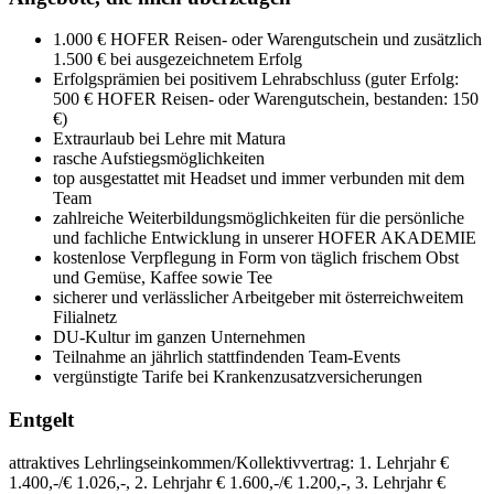
1.000 € HOFER Reisen- oder Warengutschein und zusätzlich
1.500 € bei ausgezeichnetem Erfolg
Erfolgsprämien bei positivem Lehrabschluss (guter Erfolg:
500 € HOFER Reisen- oder Warengutschein, bestanden: 150
€)
Extraurlaub bei Lehre mit Matura
rasche Aufstiegsmöglichkeiten
top ausgestattet mit Headset und immer verbunden mit dem
Team
zahlreiche Weiterbildungsmöglichkeiten für die persönliche
und fachliche Entwicklung in unserer HOFER AKADEMIE
kostenlose Verpflegung in Form von täglich frischem Obst
und Gemüse, Kaffee sowie Tee
sicherer und verlässlicher Arbeitgeber mit österreichweitem
Filialnetz
DU-Kultur im ganzen Unternehmen
Teilnahme an jährlich stattfindenden Team-Events
vergünstigte Tarife bei Krankenzusatzversicherungen
Entgelt
attraktives Lehrlingseinkommen/Kollektivvertrag: 1. Lehrjahr €
1.400,-/€ 1.026,-, 2. Lehrjahr € 1.600,-/€ 1.200,-, 3. Lehrjahr €