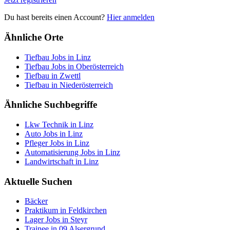
Du hast bereits einen Account?
Hier anmelden
Ähnliche Orte
Tiefbau Jobs in Linz
Tiefbau Jobs in Oberösterreich
Tiefbau in Zwettl
Tiefbau in Niederösterreich
Ähnliche Suchbegriffe
Lkw Technik in Linz
Auto Jobs in Linz
Pfleger Jobs in Linz
Automatisierung Jobs in Linz
Landwirtschaft in Linz
Aktuelle Suchen
Bäcker
Praktikum in Feldkirchen
Lager Jobs in Steyr
Trainee in 09 Alsergrund