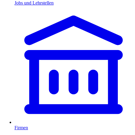
Jobs und Lehrstellen
Firmen