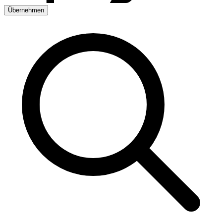
Übernehmen