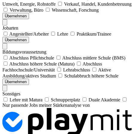
Umwelt, Energie, Rohstoffe
Verkauf, Handel, Kundenbetreuung
Verwaltung, Büro
Wissenschaft, Forschung
Übernehmen
Jobarten
Angestellter/Arbeiter
Lehre
Praktikum/Trainee
Übernehmen
Bildungsvoraussetzung
Abschluss Pflichtschule
Abschluss mittlere Schule (BMS)
Abschluss höhere Schule (Matura)
Abschluss
Fachhochschule/Universität
Lehrabschluss
Aktive
Ausbildung/aktives Studium
Schulabbruch höhere Schule
Übernehmen
Sonstiges
Lehre mit Matura
Schnupperplatz
Duale Akademie
Nur passende Jobs meiner Stärkenanalyse von