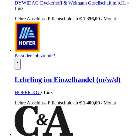
DYWIDAG Dyckerhoff & Widmann Gesellschaft m.b.H.
•
Linz
Lehre
Abschluss Pflichtschule
ab
€ 1.356,00
/ Monat
Passt der Job zu mir?
Lehrling im Einzelhandel (m/w/d)
HOFER KG
• Linz
Lehre
Abschluss Pflichtschule
ab
€ 1.400,00
/ Monat