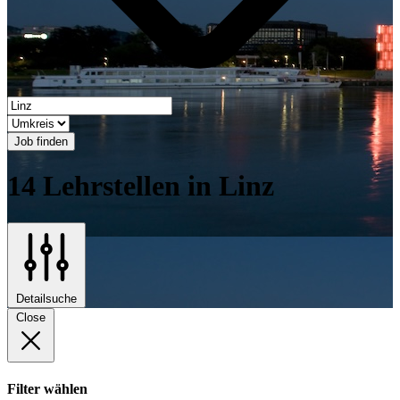
Job finden
14 Lehrstellen in Linz
Detailsuche
Close
Filter wählen