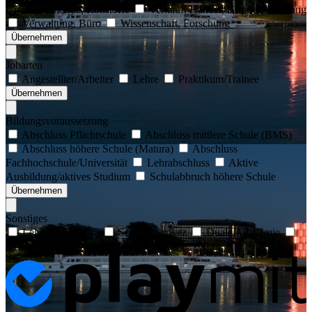
Umwelt, Energie, Rohstoffe
Verkauf, Handel, Kundenbetreuung
Verwaltung, Büro
Wissenschaft, Forschung
Übernehmen
Jobarten
Angestellter/Arbeiter
Lehre
Praktikum/Trainee
Übernehmen
Bildungsvoraussetzung
Abschluss Pflichtschule
Abschluss mittlere Schule (BMS)
Abschluss höhere Schule (Matura)
Abschluss
Fachhochschule/Universität
Lehrabschluss
Aktive
Ausbildung/aktives Studium
Schulabbruch höhere Schule
Übernehmen
Sonstiges
Lehre mit Matura
Schnupperplatz
Duale Akademie
Nur passende Jobs meiner Stärkenanalyse von