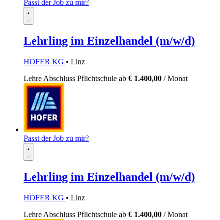
Passt der Job zu mir?
Lehrling im Einzelhandel (m/w/d)
HOFER KG
• Linz
Lehre
Abschluss Pflichtschule
ab
€ 1.400,00
/ Monat
Passt der Job zu mir?
Lehrling im Einzelhandel (m/w/d)
HOFER KG
• Linz
Lehre
Abschluss Pflichtschule
ab
€ 1.400,00
/ Monat