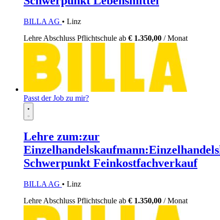
Schwerpunkt Lebensmittel
BILLA AG
• Linz
Lehre
Abschluss Pflichtschule
ab
€ 1.350,00
/ Monat
Passt der Job zu mir?
Lehre zum:zur
Einzelhandelskaufmann:Einzelhandels
Schwerpunkt Feinkostfachverkauf
BILLA AG
• Linz
Lehre
Abschluss Pflichtschule
ab
€ 1.350,00
/ Monat