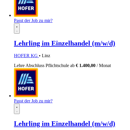
Passt der Job zu mir?
Lehrling im Einzelhandel (m/w/d)
HOFER KG
• Linz
Lehre
Abschluss Pflichtschule
ab
€ 1.400,00
/ Monat
Passt der Job zu mir?
Lehrling im Einzelhandel (m/w/d)