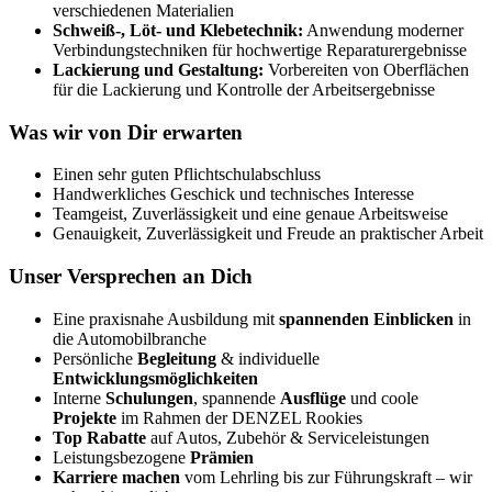
verschiedenen Materialien
Schweiß-, Löt- und Klebetechnik:
Anwendung moderner
Verbindungstechniken für hochwertige Reparaturergebnisse
Lackierung und Gestaltung:
Vorbereiten von Oberflächen
für die Lackierung und Kontrolle der Arbeitsergebnisse
Was wir von Dir erwarten
Einen sehr guten Pflichtschulabschluss
Handwerkliches Geschick und technisches Interesse
Teamgeist, Zuverlässigkeit und eine genaue Arbeitsweise
Genauigkeit, Zuverlässigkeit und Freude an praktischer Arbeit
Unser Versprechen an Dich
Eine praxisnahe Ausbildung mit
spannenden Einblicken
in
die Automobilbranche
Persönliche
Begleitung
& individuelle
Entwicklungsmöglichkeiten
Interne
Schulungen
, spannende
Ausflüge
und coole
Projekte
im Rahmen der DENZEL Rookies
Top Rabatte
auf Autos, Zubehör & Serviceleistungen
Leistungsbezogene
Prämien
Karriere machen
vom Lehrling bis zur Führungskraft – wir