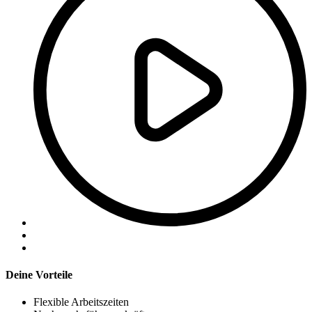
Deine Vorteile
Flexible Arbeitszeiten