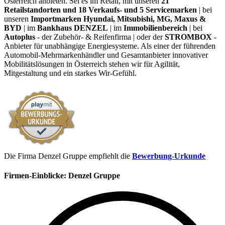
Österreich anbieten. Sei es im Retail, mit unseren
21
Retailstandorten und 18 Verkaufs- und 5 Servicemarken
| bei
unseren
Importmarken Hyundai, Mitsubishi, MG, Maxus &
BYD
| im
Bankhaus DENZEL
| im
Immobilienbereich
| bei
Autoplus
- der Zubehör- & Reifenfirma | oder der
STROMBOX
-
Anbieter für unabhängige Energiesysteme. Als einer der führenden
Automobil-Mehrmarkenhändler und Gesamtanbieter innovativer
Mobilitätslösungen in Österreich stehen wir für Agilität,
Mitgestaltung und ein starkes Wir-Gefühl.
Die Firma Denzel Gruppe empfiehlt die
Bewerbung-Urkunde
Firmen-Einblicke:
Denzel Gruppe