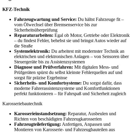
KFZ-Technik
Fahrzeugwartung und Service:
Du hältst Fahrzeuge fit –
vom Ölwechsel über Bremsenservice bis zur
Sicherheitsüberprüfung
Reparaturarbeiten:
Egal ob Motor, Getriebe oder Elektronik
– du findest Fehler, behebst sie und bringst Autos wieder auf
die Straße
Systemelektronik:
Du arbeitest mit modernster Technik an
elektrischen und elektronischen Anlagen – von Sensoren über
Steuergeräte bis zu Assistenzsystemen
Diagnose und Prüfverfahren:
Mit digitalen Mess- und
Prüfgeräten spürst du selbst kleinste Fehlerquellen auf und
sorgst für präzise Ergebnisse
Sicherheits- und Komfortsysteme:
Du sorgst dafür, dass
moderne Fahrerassistenzsysteme und Komfortfunktionen
perfekt funktionieren – für Fahrspaß und Sicherheit zugleich
Karosseriebautechnik
Karosserieinstandsetzung:
Reparatur, Ausbeulen und
Richten von beschädigten Fahrzeugkarosserien
Fahrzeugteilefertigung:
Anfertigen, Anpassen und
Montieren von Karosserie- und Fahrzeugbauteilen aus